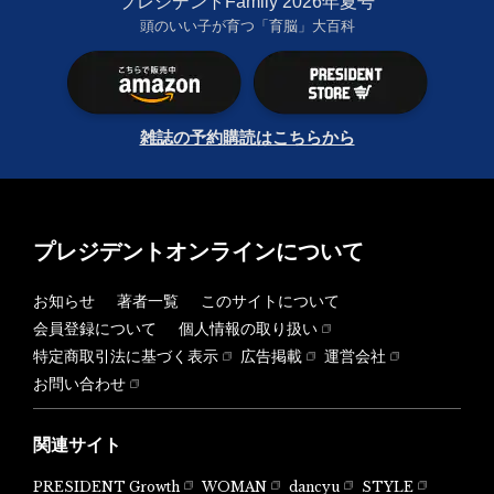
プレジデントFamily 2026年夏号
頭のいい子が育つ「育脳」大百科
雑誌の予約購読はこちらから
プレジデントオンラインについて
お知らせ
著者一覧
このサイトについて
会員登録について
個人情報の取り扱い
特定商取引法に基づく表示
広告掲載
運営会社
お問い合わせ
関連サイト
PRESIDENT Growth
WOMAN
dancyu
STYLE