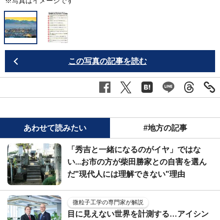
※写真はイメージです
この写真の記事を読む
あわせて読みたい
#地方の記事
「秀吉と一緒になるのがイヤ」ではな
い...お市の方が柴田勝家との自害を選ん
だ"現代人には理解できない"理由
微粒子工学の専門家が解説
目に見えない世界を計測する…アイシン