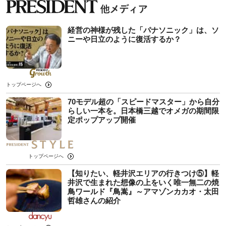
経営の神様が残した「パナソニック」は、ソ
ニーや日立のように復活するか？
トップページへ
70モデル超の「スピードマスター」から自分
らしい一本を。日本橋三越でオメガの期間限
定ポップアップ開催
トップページへ
【知りたい、軽井沢エリアの行きつけ⑤】軽
井沢で生まれた想像の上をいく唯一無二の焼
鳥ワールド『鳥嵩』～アマゾンカカオ・太田
哲雄さんの紹介