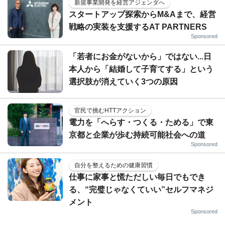
新規事業開発を経営アジェンダへ
スタートアップ探索からM&Aまで、経営
戦略の実装を支援するAT PARTNERS
Sponsored
「若者にお金がないから」ではない...日
本人から「結婚して子育てする」という
選択肢が消えていく3つの原因
官民で挑むHTTアクション
電力を「へらす・つくる・ためる」で東
京都と企業が歩む持続可能社会への道
Sponsored
自分を整えるための健康習慣
仕事に家事と慌ただしい毎日でもでき
る、“完璧じゃなくていい”セルフマネジ
メント
Sponsored