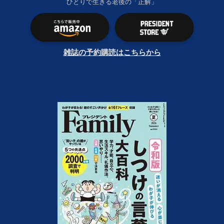
ひとりで生きる老後の「正解」
雑誌の予約購読はこちらから