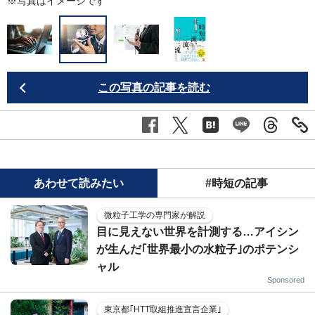
※写真はイメージです
この写真の記事を読む
あわせて読みたい
#時短の記事
微粒子工学の専門家が解説
目に見えない世界を計測する…アイシン
が生んだ｢世界最小の水粒子｣のポテンシ
ャル
Sponsored
東京都｢HTT取組推進宣言企業｣