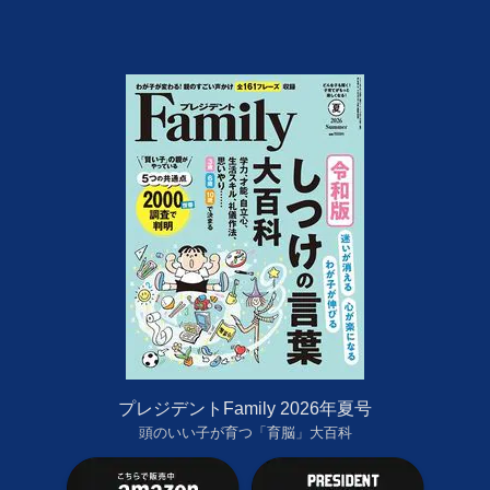
プレジデントFamily 2026年夏号
頭のいい子が育つ「育脳」大百科