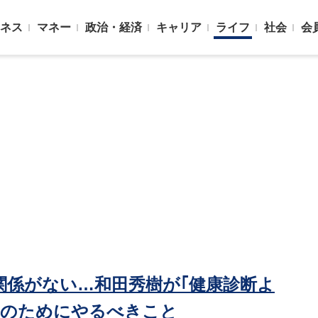
ネス
マネー
政治・経済
キャリア
ライフ
社会
会
は関係がない…和田秀樹が｢健康診断よ
きのためにやるべきこと