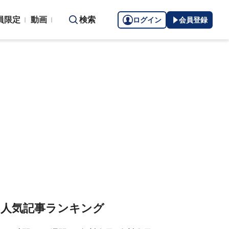
員限定
動画
検索
ログイン
会員登録
人気記事ランキング