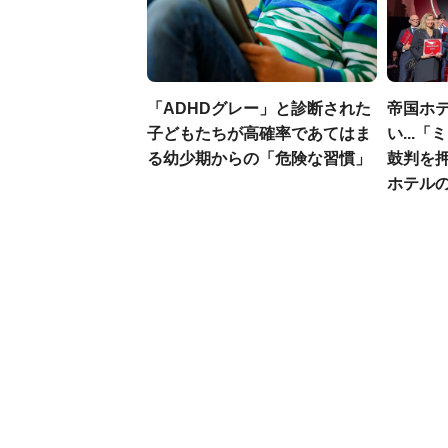
「ADHDグレー」と診断された
帝国ホ
子どもたちが高確率であてはま
い...
る幼少期からの「危険な習慣」
鼓判を
ホテル