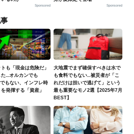
Sponsored
Sponsored
記事
ットも「現金は危険だ」
大地震でまず確保すべきは水で
た...オルカンでも
も食料でもない...被災者が「こ
00でもない、インフレ時
れだけは担いで逃げて」という
さを発揮する「資産」
最も重要なモノ2選【2025年7月
BEST】