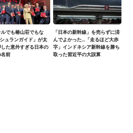
テルでも椿山荘でもな
「日本の新幹線」を売らずに済
「ミシュランガイド」が太
んでよかった...「走るほど大赤
押した意外すぎる日本の
字」インドネシア新幹線を勝ち
の名前
取った習近平の大誤算