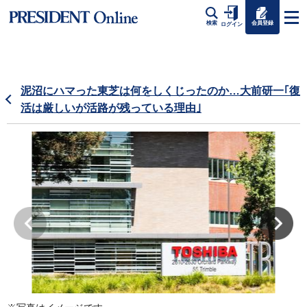
会員登録
検索
ログイン
泥沼にハマった東芝は何をしくじったのか…大前研一｢復
活は厳しいが活路が残っている理由｣