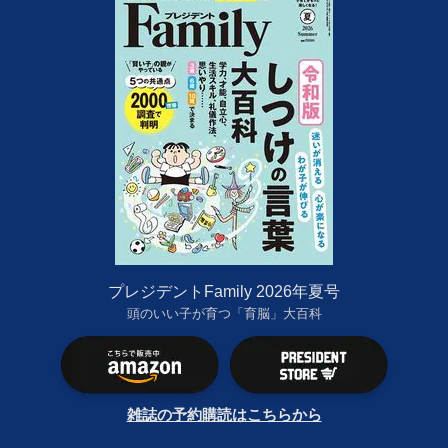
プレジデントFamily 2026年夏号
頭のいい子が育つ「育脳」大百科
雑誌の予約購読はこちらから