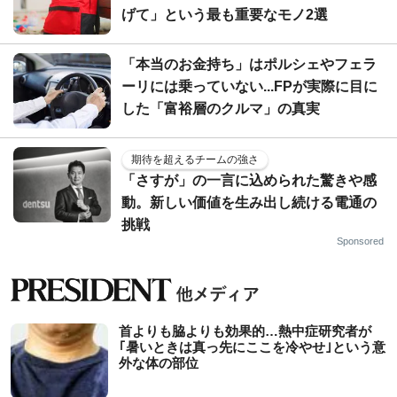
げて」という最も重要なモノ2選
「本当のお金持ち」はポルシェやフェラ
ーリには乗っていない...FPが実際に目に
した「富裕層のクルマ」の真実
期待を超えるチームの強さ
「さすが」の一言に込められた驚きや感
動。新しい価値を生み出し続ける電通の
挑戦
Sponsored
首よりも脇よりも効果的…熱中症研究者が
｢暑いときは真っ先にここを冷やせ｣という意
外な体の部位