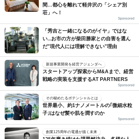
間…都心を離れて軽井沢の「シェア別
荘」へ！
Sponsored
「秀吉と一緒になるのがイヤ」ではな
い...お市の方が柴田勝家との自害を選ん
だ"現代人には理解できない"理由
新規事業開発を経営アジェンダへ
スタートアップ探索からM&Aまで、経営
戦略の実装を支援するAT PARTNERS
Sponsored
その秘めたるポテンシャルとは
世界最小、約1ナノメートルの｢微細水粒
子｣はなぜ髪や肌を潤すのか
Sponsored
創業125周年の電通が描く未来