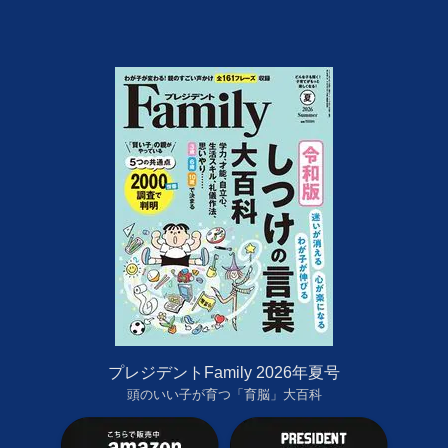
プレジデントFamily 2026年夏号
頭のいい子が育つ「育脳」大百科