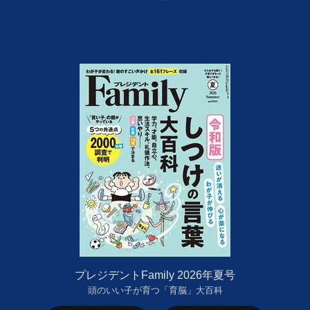
プレジデントFamily 2026年夏号
頭のいい子が育つ「育脳」大百科