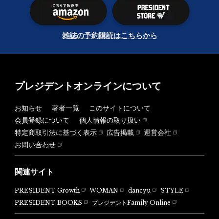
雑誌の予約購読はこちらから
プレジデントオンラインについて
お知らせ
著者一覧
このサイトについて
会員登録について
個人情報の取り扱い
特定商取引法に基づく表示
広告掲載
運営会社
お問い合わせ
関連サイト
PRESIDENT Growth
WOMAN
dancyu
STYLE
PRESIDENT BOOKS
プレジデントFamily Online