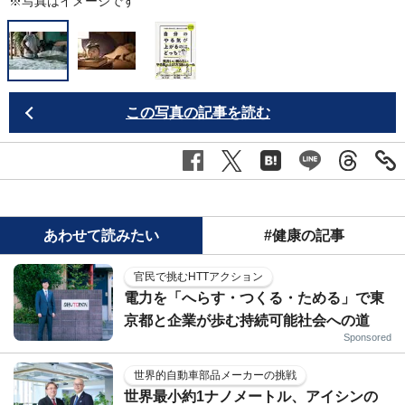
※写真はイメージです
この写真の記事を読む
あわせて読みたい
#健康の記事
官民で挑むHTTアクション
電力を「へらす・つくる・ためる」で東
京都と企業が歩む持続可能社会への道
Sponsored
世界的自動車部品メーカーの挑戦
世界最小約1ナノメートル、アイシンの