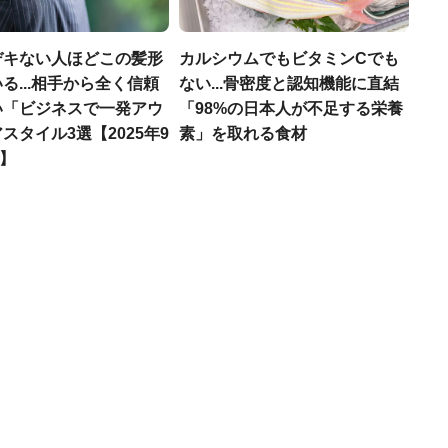
デキない人ほどこの髪形
カルシウムでもビタミンCでも
る...相手から全く信頼
ない...骨密度と認知機能に直結
い「ビジネスで一発アウ
「98%の日本人が不足する栄養
スタイル3選【2025年9
素」を取れる食材
T】