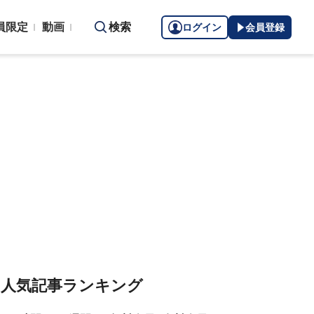
員限定
動画
検索
ログイン
会員登録
人気記事ランキング