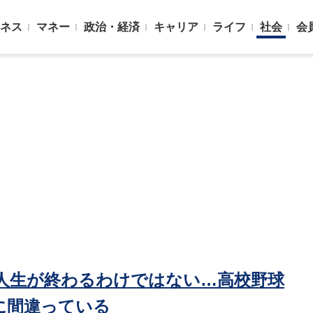
ネス
マネー
政治・経済
キャリア
ライフ
社会
会
人生が終わるわけではない…高校野球
に間違っている