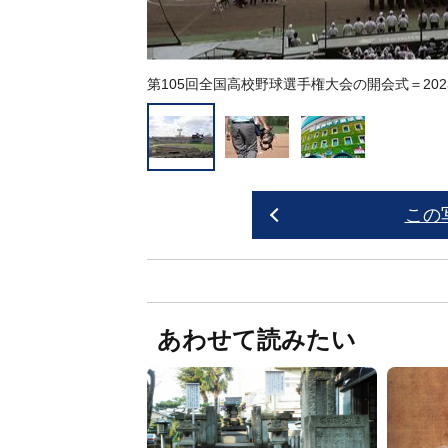
第105回全国高校野球選手権大会の開会式＝202
この
あわせて読みたい