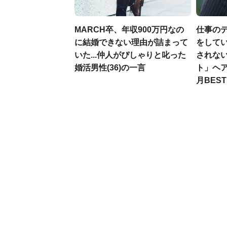
MARCH卒、年収900万円なの
仕事の
に結婚できない理由が詰まって
をしてい
いた...仲人がぴしゃりと叱った
されな
婚活男性(36)の一言
ト」ヘア
月BES