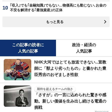
｢収入｣でも｢金融知識｣でもない…物価高にも動じない､お金の
不安を解消する｢最強資産｣の正体
もっと見る
この記事の読者に
政治・経済の
人気の記事
人気記事
NHK大河ではとても放送できない...宣教
師に「獣より劣ったもの」と書かれた豊
臣秀吉のおぞましき性欲
期待を超えるチームの強さ
「さすが」の一言に込められた驚きや感
動。新しい価値を生み出し続ける電通の
挑戦
Sponsored