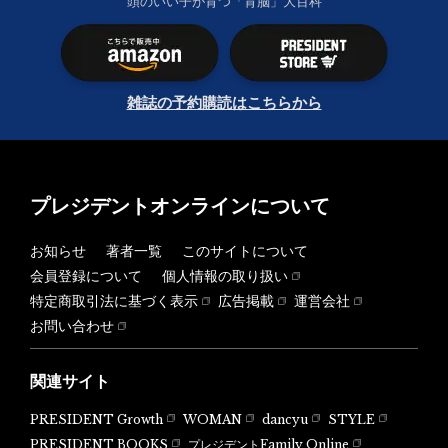
頭のいい子が育つ「育脳」大百科
雑誌の予約購読はこちらから
プレジデントオンラインについて
お知らせ
著者一覧
このサイトについて
会員登録について
個人情報の取り扱い
特定商取引法に基づく表示
広告掲載
運営会社
お問い合わせ
関連サイト
PRESIDENT Growth
WOMAN
dancyu
STYLE
PRESIDENT BOOKS
プレジデントFamily Online