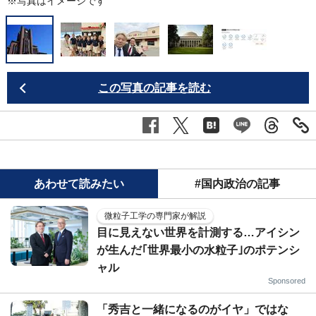
※写真はイメージです
この写真の記事を読む
あわせて読みたい
#国内政治の記事
微粒子工学の専門家が解説
目に見えない世界を計測する…アイシン
が生んだ｢世界最小の水粒子｣のポテンシ
ャル
Sponsored
「秀吉と一緒になるのがイヤ」ではな