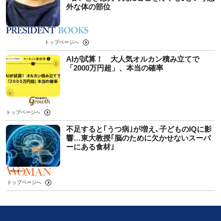
外な体の部位
トップページへ
AIが試算！ 大人気オルカン積み立てで
「2000万円超」、本当の確率
トップページへ
不足すると｢うつ病｣が増え､子どものIQに影
響…東大教授｢脳のために欠かせないスーパ
ーにある食材｣
トップページへ