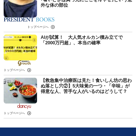
外な体の部位
トップページへ
AIが試算！ 大人気オルカン積み立てで
「2000万円超」、本当の確率
トップページへ
【救急集中治療医は見た！食いしん坊の思わ
ぬ落とし穴②】5大味覚の一つ・「辛味」が
得意な人、苦手な人がいるのはどうして？
トップページへ