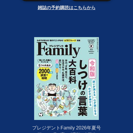
雑誌の予約購読はこちらから
プレジデントFamily 2026年夏号