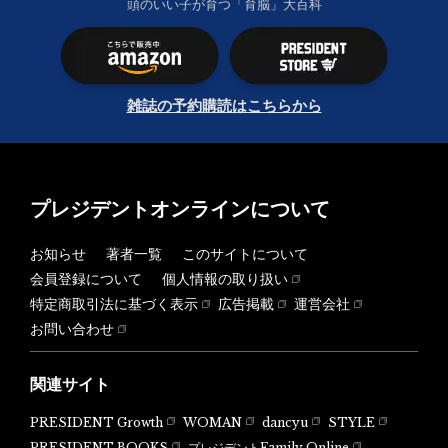
頭のいい子が育つ「育脳」大百科
雑誌の予約購読はこちらから
プレジデントオンラインについて
お知らせ
著者一覧
このサイトについて
会員登録について
個人情報の取り扱い
特定商取引法に基づく表示
広告掲載
運営会社
お問い合わせ
関連サイト
PRESIDENT Growth
WOMAN
dancyu
STYLE
PRESIDENT BOOKS
プレジデントFamily Online