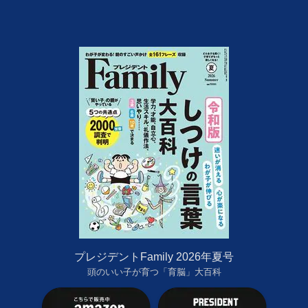
プレジデントFamily 2026年夏号
頭のいい子が育つ「育脳」大百科