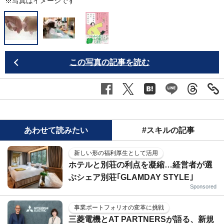
※写真はイメージです
この写真の記事を読む
あわせて読みたい
#スキルの記事
新しい形の福利厚生として活用
ホテルと別荘の利点を凝縮…経営者が選
ぶシェア別荘｢GLAMDAY STYLE｣
Sponsored
事業ポートフォリオの変革に挑戦
三菱電機とAT PARTNERSが語る、新規