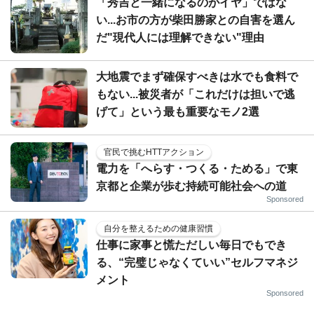
「秀吉と一緒になるのがイヤ」ではな
い...お市の方が柴田勝家との自害を選ん
だ"現代人には理解できない"理由
大地震でまず確保すべきは水でも食料で
もない...被災者が「これだけは担いで逃
げて」という最も重要なモノ2選
官民で挑むHTTアクション
電力を「へらす・つくる・ためる」で東
京都と企業が歩む持続可能社会への道
Sponsored
自分を整えるための健康習慣
仕事に家事と慌ただしい毎日でもでき
る、“完璧じゃなくていい”セルフマネジ
メント
Sponsored