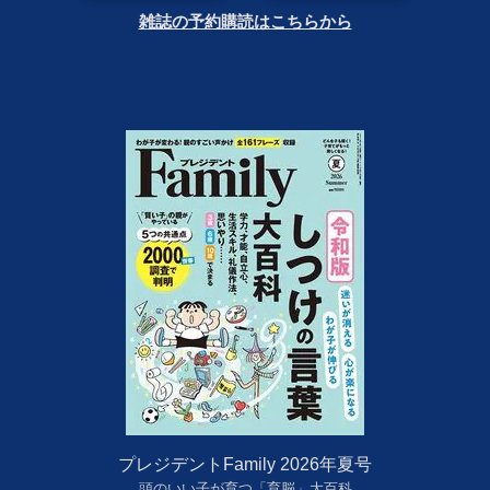
雑誌の予約購読はこちらから
プレジデントFamily 2026年夏号
頭のいい子が育つ「育脳」大百科