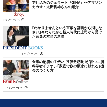
ア仕込みのジェラート『GINA』〜アマゾン
カカオ・太田哲雄さんの紹介
トップページへ
｢わかりませんという言葉を辞書から消しな
さい｣今ならわかる新人時代に上司から受け
た言葉の本当の意味
トップページへ
食事の配膳の手伝いで｢算数感覚｣が育つ…脳
科学者イチオシ｢家庭で数の概念に触れる｣機
会のつくり方
トップページへ