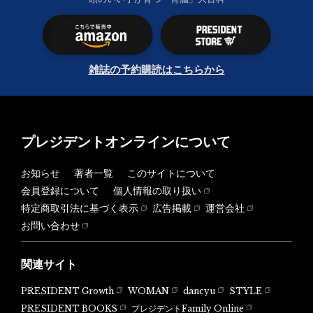
雑誌の予約購読はこちらから
プレジデントオンラインについて
お知らせ
著者一覧
このサイトについて
会員登録について
個人情報の取り扱い
特定商取引法に基づく表示
広告掲載
運営会社
お問い合わせ
関連サイト
PRESIDENT Growth
WOMAN
dancyu
STYLE
PRESIDENT BOOKS
プレジデントFamily Online