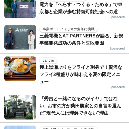
電力を「へらす・つくる・ためる」で東
京都と企業が歩む持続可能社会への道
Sponsored
事業ポートフォリオの変革に挑戦
三菱電機とAT PARTNERSが語る、新規
事業開発成功の条件と失敗要因
Sponsored
dancyu
極上黒瀬ぶりをフライと刺身で！贅沢な
フライ3種盛りが味わえる夏の限定メニ
ュー
Sponsored
「秀吉と一緒になるのがイヤ」ではな
い...お市の方が柴田勝家との自害を選ん
だ"現代人には理解できない"理由