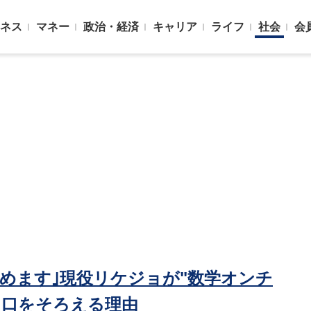
ネス
マネー
政治・経済
キャリア
ライフ
社会
会
めます｣現役リケジョが"数学オンチ
と口をそろえる理由