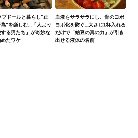
ラブドールと暮らし"正
血液をサラサラにし、骨のヨボ
為"を楽しむ...「人より
ヨボ化を防ぐ...大さじ1杯入れる
愛する男たち」が奇妙な
だけで「納豆の真の力」が引き
始めたワケ
出せる液体の名前