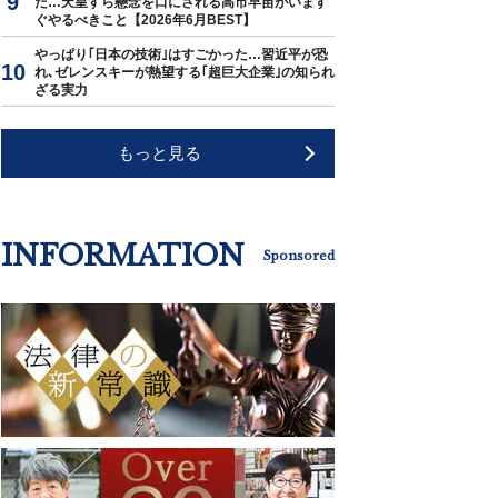
た…天皇すら懸念を口にされる高市早苗がいます
ぐやるべきこと【2026年6月BEST】
やっぱり｢日本の技術｣はすごかった…習近平が恐
れ､ゼレンスキーが熱望する｢超巨大企業｣の知られ
ざる実力
もっと見る
INFORMATION
Sponsored