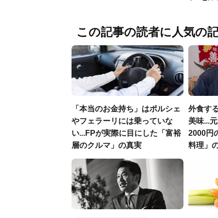
この記事の読者に人気の
「本当のお金持ち」はポルシェ
外食す
やフェラーリには乗っていな
美味..
い...FPが実際に目にした「富裕
2000
層のクルマ」の真実
料理」