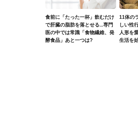
食前に「たった一杯」飲むだけ
11体の
で肝臓の脂肪を落とせる...専門
しい性行
医の中では常識「食物繊維、発
人形を
酵食品」あと一つは?
生活を