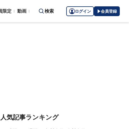
員限定
動画
検索
ログイン
会員登録
人気記事ランキング