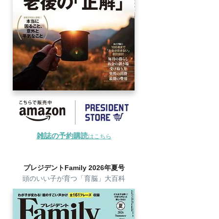
雑誌の予約購読
はこちら
プレジデントFamily 2026年夏号
頭のいい子が育つ「育脳」大百科