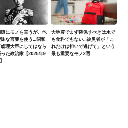
明瞭にモノを言うが、他
大地震でまず確保すべきは水で
昧な言葉を使う...昭和
も食料でもない...被災者が「こ
「総理大臣にしてはなら
れだけは担いで逃げて」という
った政治家【2025年9
最も重要なモノ2選
T】