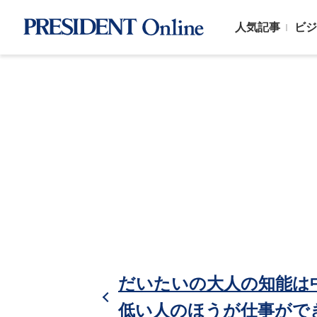
人気記事
ビジ
だいたいの大人の知能は
低い人のほうが仕事がで