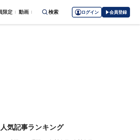
員限定
動画
検索
ログイン
会員登録
人気記事ランキング