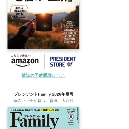
雑誌の予約購読
はこちら
プレジデントFamily 2026年夏号
頭のいい子が育つ「育脳」大百科