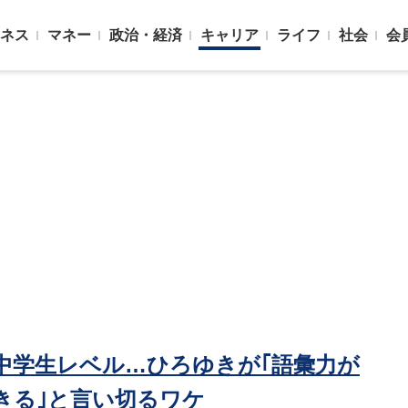
ネス
マネー
政治・経済
キャリア
ライフ
社会
会
中学生レベル…ひろゆきが｢語彙力が
きる｣と言い切るワケ