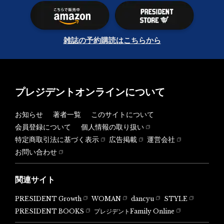
雑誌の予約購読はこちらから
プレジデントオンラインについて
お知らせ
著者一覧
このサイトについて
会員登録について
個人情報の取り扱い
特定商取引法に基づく表示
広告掲載
運営会社
お問い合わせ
関連サイト
PRESIDENT Growth
WOMAN
dancyu
STYLE
PRESIDENT BOOKS
プレジデントFamily Online