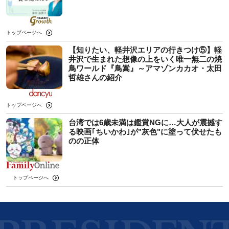
トップページへ
【知りたい、軽井沢エリアの行きつけ⑤】軽
井沢で生まれた想像の上をいく唯一無二の焼
鳥ワールド『鳥嵩』～アマゾンカカオ・太田
哲雄さんの紹介
トップページへ
台湾では6歳未満は鑑賞NGに…大人が震撼す
る映画｢ちいかわ｣が"灰色"に塗って伏せたも
のの正体
トップページへ