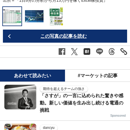
出所＝『
1日5分の分析から月13万円を稼ぐExcel株投資
』
この写真の記事を読む
あわせて読みたい
#マーケットの記事
期待を超えるチームの強さ
「さすが」の一言に込められた驚きや感
動。新しい価値を生み出し続ける電通の
挑戦
Sponsored
dancyu