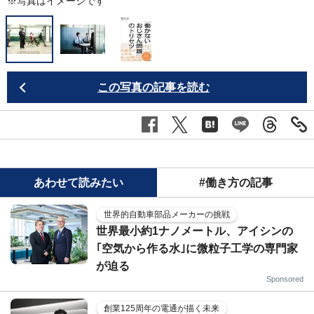
※写真はイメージです
この写真の記事を読む
あわせて読みたい
#働き方の記事
世界的自動車部品メーカーの挑戦
世界最小約1ナノメートル、アイシンの
｢空気から作る水｣に微粒子工学の専門家
が迫る
Sponsored
創業125周年の電通が描く未来