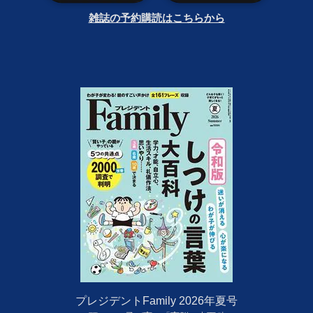
雑誌の予約購読はこちらから
プレジデントFamily 2026年夏号