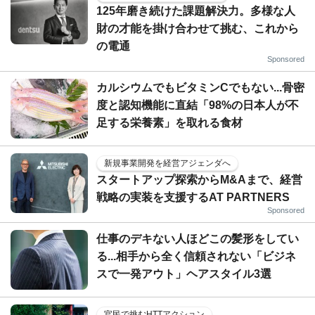
125年磨き続けた課題解決力。多様な人
財の才能を掛け合わせて挑む、これから
の電通
Sponsored
カルシウムでもビタミンCでもない...骨密
度と認知機能に直結「98%の日本人が不
足する栄養素」を取れる食材
新規事業開発を経営アジェンダへ
スタートアップ探索からM&Aまで、経営
戦略の実装を支援するAT PARTNERS
Sponsored
仕事のデキない人ほどこの髪形をしてい
る...相手から全く信頼されない「ビジネ
スで一発アウト」ヘアスタイル3選
官民で挑むHTTアクション