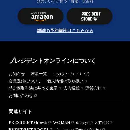
頭のいい子が育つ「育脳」大百科
雑誌の予約購読はこちらから
プレジデントオンラインについて
お知らせ
著者一覧
このサイトについて
会員登録について
個人情報の取り扱い
特定商取引法に基づく表示
広告掲載
運営会社
お問い合わせ
関連サイト
PRESIDENT Growth
WOMAN
dancyu
STYLE
PRESIDENT BOOKS
プレジデントFamily Online