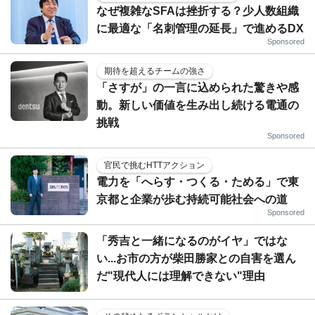
なぜ複雑なSFAは挫折する？少人数組織
に最適な「名刺管理の延長」で進めるDX
Sponsored
期待を超えるチームの強さ
「さすが」の一言に込められた驚きや感
動。新しい価値を生み出し続ける電通の
挑戦
Sponsored
官民で挑むHTTアクション
電力を「へらす・つくる・ためる」で東
京都と企業が歩む持続可能社会への道
Sponsored
「秀吉と一緒になるのがイヤ」ではな
い...お市の方が柴田勝家との自害を選ん
だ"現代人には理解できない"理由