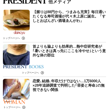
【握りは88円から、つまみも充実】毎日通い
たくなる寿司酒場が代々木上原に誕生。「す
しとおばんざい酒場ゑんがわ」
トップページへ
首よりも脇よりも効果的…熱中症研究者が
｢暑いときは真っ先にここを冷やせ｣という意
外な体の部位
トップページへ
恋愛､結婚､年収だけではない…1万6000人
×28年追跡調査で判明した｢容姿と寿命｣の無
視できない関係
トップページへ