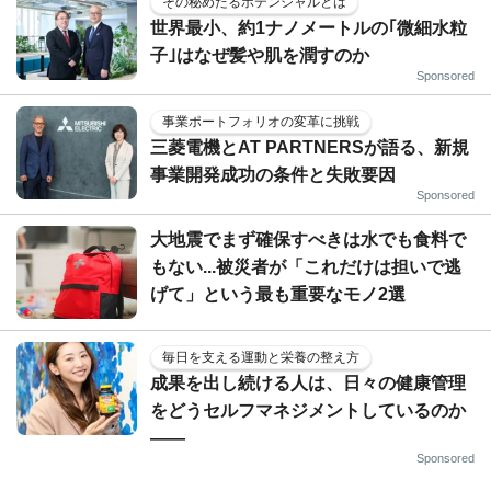
その秘めたるポテンシャルとは
世界最小、約1ナノメートルの｢微細水粒
子｣はなぜ髪や肌を潤すのか
Sponsored
事業ポートフォリオの変革に挑戦
三菱電機とAT PARTNERSが語る、新規
事業開発成功の条件と失敗要因
Sponsored
大地震でまず確保すべきは水でも食料で
もない...被災者が「これだけは担いで逃
げて」という最も重要なモノ2選
毎日を支える運動と栄養の整え方
成果を出し続ける人は、日々の健康管理
をどうセルフマネジメントしているのか
——
Sponsored