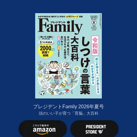
プレジデントFamily 2026年夏号
頭のいい子が育つ「育脳」大百科