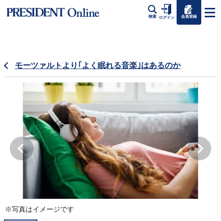
会員登録
検索
ログイン
モーツァルトより｢よく眠れる音楽｣はあるのか
※写真はイメージです