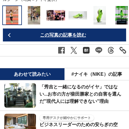
この写真の記事を読む
あわせて読みたい
#ナイキ（NIKE）の記事
「秀吉と一緒になるのがイヤ」ではな
い...お市の方が柴田勝家との自害を選ん
だ"現代人には理解できない"理由
専用デスクが細やかにサポート
ビジネスリーダーのための安らぎの空