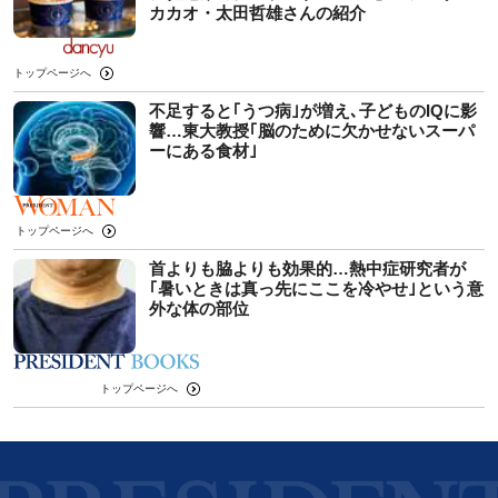
カカオ・太田哲雄さんの紹介
トップページへ
不足すると｢うつ病｣が増え､子どものIQに影
響…東大教授｢脳のために欠かせないスーパ
ーにある食材｣
トップページへ
首よりも脇よりも効果的…熱中症研究者が
｢暑いときは真っ先にここを冷やせ｣という意
外な体の部位
トップページへ