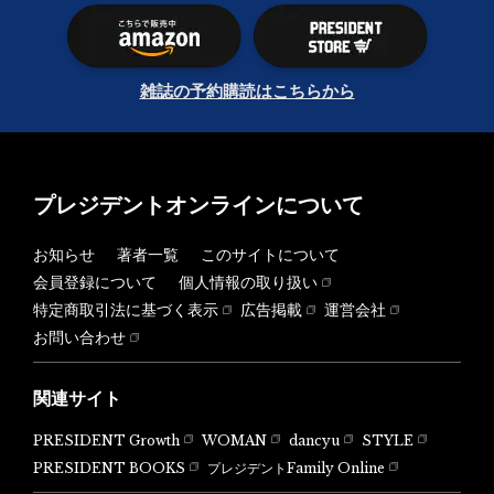
雑誌の予約購読はこちらから
プレジデントオンラインについて
お知らせ
著者一覧
このサイトについて
会員登録について
個人情報の取り扱い
特定商取引法に基づく表示
広告掲載
運営会社
お問い合わせ
関連サイト
PRESIDENT Growth
WOMAN
dancyu
STYLE
PRESIDENT BOOKS
プレジデントFamily Online