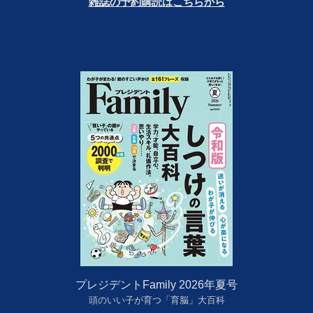
雑誌の予約購読はこちらから
プレジデントFamily 2026年夏号
頭のいい子が育つ「育脳」大百科