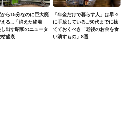
から15分なのに巨大廃
「年金だけで暮らす人」は早々
える...「消えた終着
に手放している...50代までに捨
映し出す昭和のニュータ
てておくべき「老後のお金を食
栄枯盛衰
い潰すもの」8選