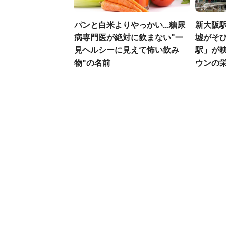
パンと白米よりやっかい...糖尿
新大阪駅
病専門医が絶対に飲まない"一
墟がそび
見ヘルシーに見えて怖い飲み
駅」が
物"の名前
ウンの