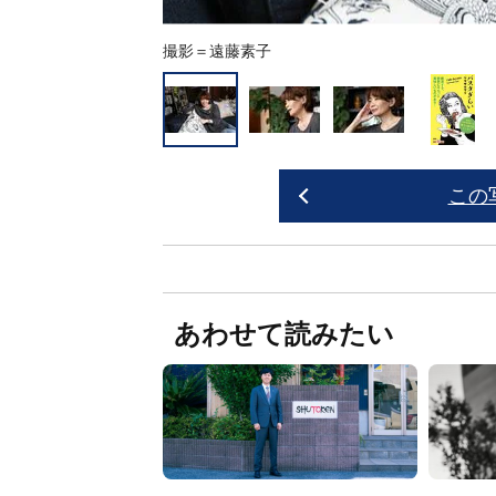
撮影＝遠藤素子
この
あわせて読みたい