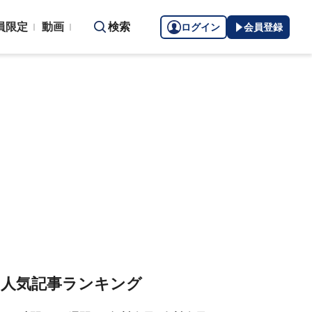
員限定
動画
検索
ログイン
会員登録
人気記事ランキング