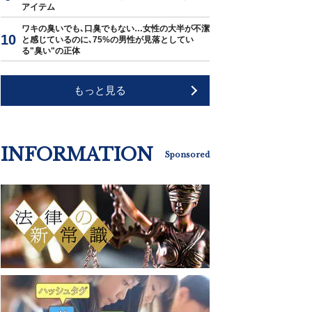
アイテム
ワキの臭いでも､口臭でもない…女性の大半が不潔
と感じているのに､75%の男性が見落としてい
る"臭い"の正体
もっと見る
INFORMATION
Sponsored