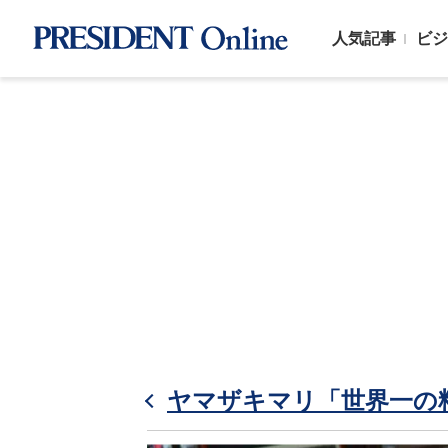
人気記事
ビジ
ヤマザキマリ「世界一の