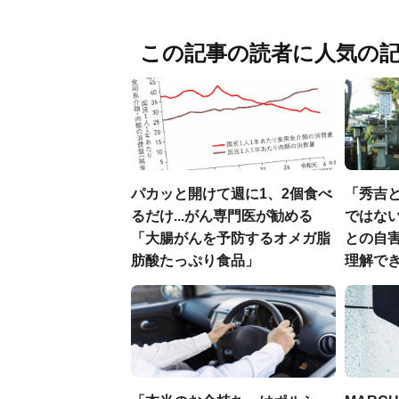
この記事の読者に人気の
パカッと開けて週に1、2個食べ
「秀吉
るだけ...がん専門医が勧める
ではない
「大腸がんを予防するオメガ脂
との自
肪酸たっぷり食品」
理解でき