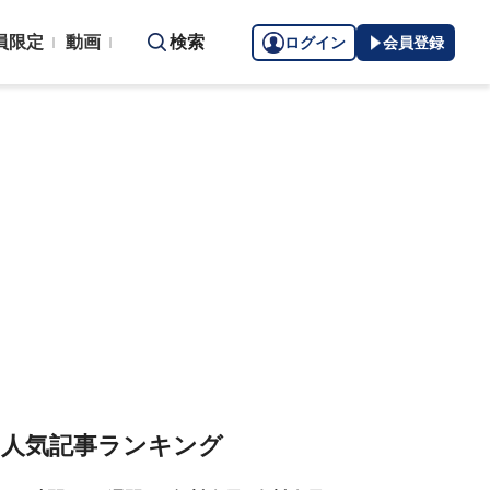
員限定
動画
検索
ログイン
会員登録
人気記事ランキング