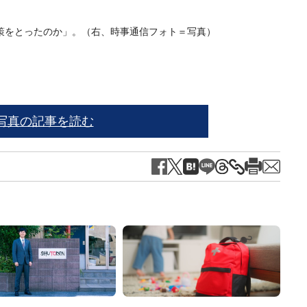
策をとったのか」。（右、時事通信フォト＝写真）
写真＝i
写真の記事を読む