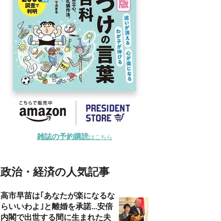
雑誌の予約購読
はこちら
政治・経済の人気記事
高市早苗は｢あなたが楽になるな
らいいわよ｣と離婚を承諾...安倍
内閣で出世する間に生まれた夫