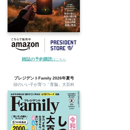
雑誌の予約購読
はこちら
プレジデントFamily 2026年夏号
頭のいい子が育つ「育脳」大百科