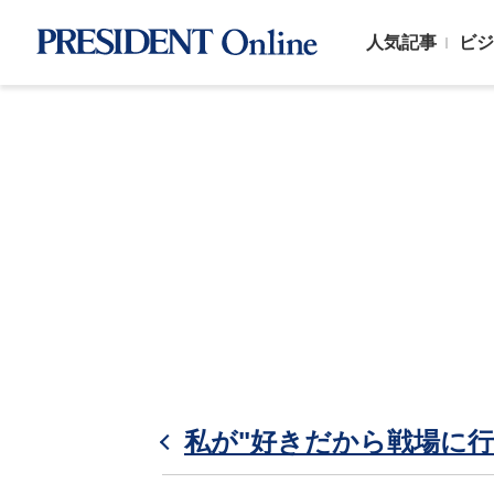
人気記事
ビジ
私が"好きだから戦場に行