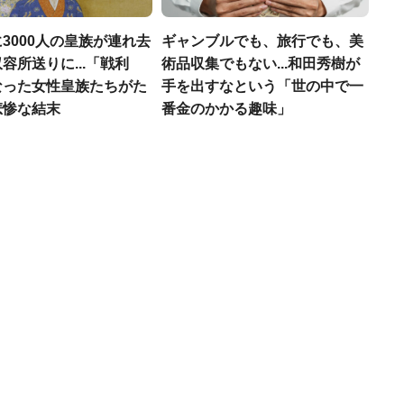
3000人の皇族が連れ去
ギャンブルでも、旅行でも、美
容所送りに...「戦利
術品収集でもない...和田秀樹が
なった女性皇族たちがた
手を出すなという「世の中で一
悲惨な結末
番金のかかる趣味」