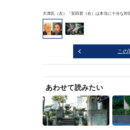
大津氏（左）「安田君（右）は本当に十分な対
この
あわせて読みたい