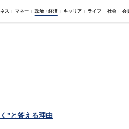
ネス
マネー
政治・経済
キャリア
ライフ
社会
会
く"と答える理由