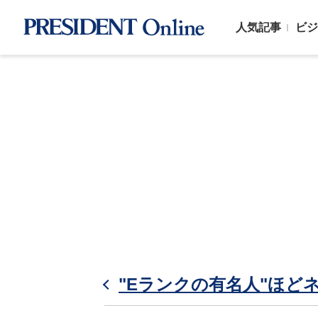
人気記事
ビジ
"Eランクの有名人"ほど