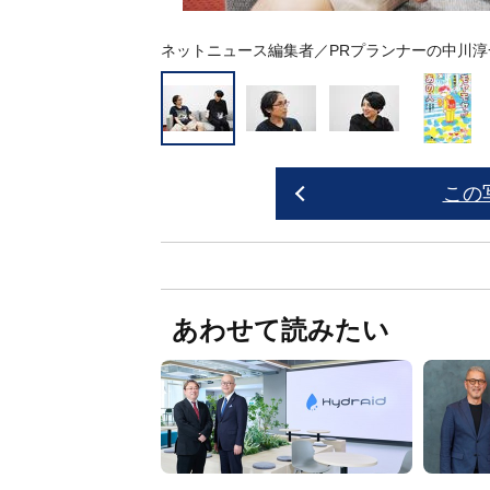
ネットニュース編集者／PRプランナーの中川
この
あわせて読みたい