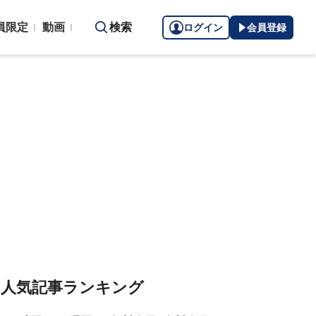
員限定
動画
検索
ログイン
会員登録
人気記事ランキング