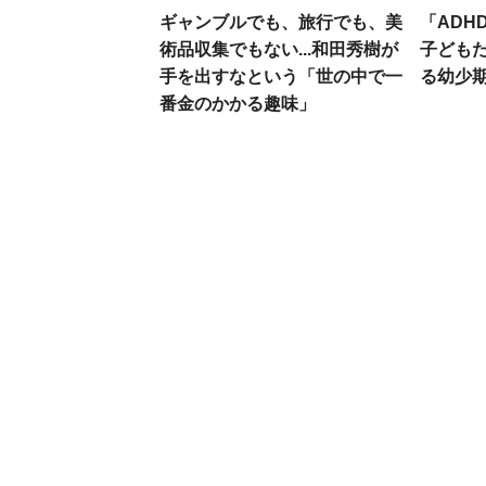
ギャンブルでも、旅行でも、美
「ADH
術品収集でもない...和田秀樹が
子ども
手を出すなという「世の中で一
る幼少
番金のかかる趣味」