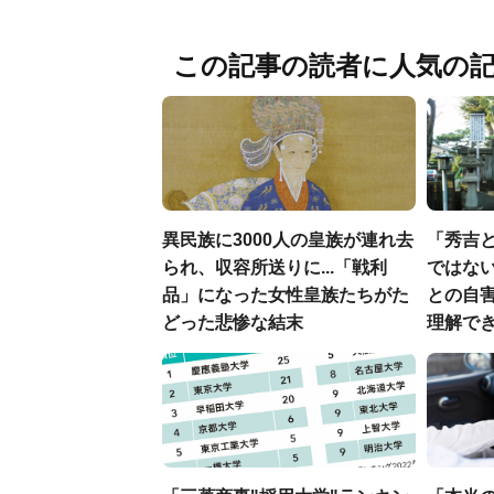
この記事の読者に人気の
異民族に3000人の皇族が連れ去
「秀吉
られ、収容所送りに...「戦利
ではない
品」になった女性皇族たちがた
との自
どった悲惨な結末
理解でき