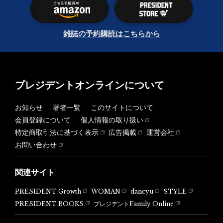
雑誌の予約購読はこちらから
プレジデントオンラインについて
お知らせ
著者一覧
このサイトについて
会員登録について
個人情報の取り扱い
特定商取引法に基づく表示
広告掲載
運営会社
お問い合わせ
関連サイト
PRESIDENT Growth
WOMAN
dancyu
STYLE
PRESIDENT BOOKS
プレジデントFamily Online