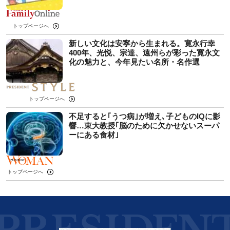
トップページへ
新しい文化は安寧から生まれる。寛永行幸
400年、光悦、宗達、遠州らが彩った寛永文
化の魅力と、今年見たい名所・名作選
トップページへ
不足すると｢うつ病｣が増え､子どものIQに影
響…東大教授｢脳のために欠かせないスーパ
ーにある食材｣
トップページへ