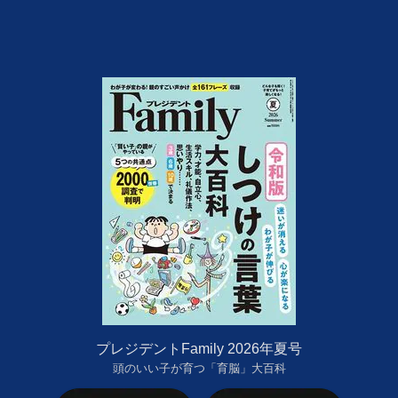
プレジデントFamily 2026年夏号
頭のいい子が育つ「育脳」大百科