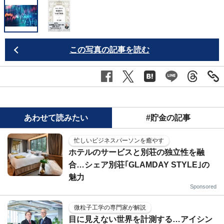
この写真の記事を読む
あわせて読みたい
#貯金の記事
忙しいビジネスパーソンを癒やす
ホテルのサービスと別荘の独立性を融
合…シェア別荘｢GLAMDAY STYLE｣の
魅力
Sponsored
微粒子工学の専門家が解説
目に見えない世界を計測する…アイシン