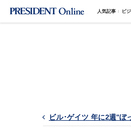
人気記事
ビジ
ビル･ゲイツ 年に2週"ぼ