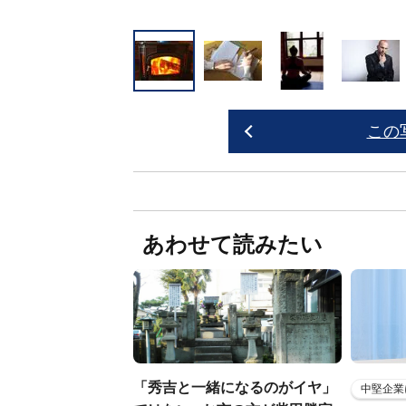
この
あわせて読みたい
「秀吉と一緒になるのがイヤ」
中堅企業