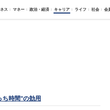
ネス
マネー
政治・経済
キャリア
ライフ
社会
会
っち時間"の効用