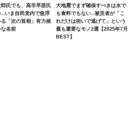
次郎氏でも、高市早苗氏
大地震でまず確保すべきは水で
...いま自民党内で急浮
も食料でもない...被災者が「こ
いる「次の首相」有力候
れだけは担いで逃げて」という
外な名前
最も重要なモノ2選【2025年7月
BEST】