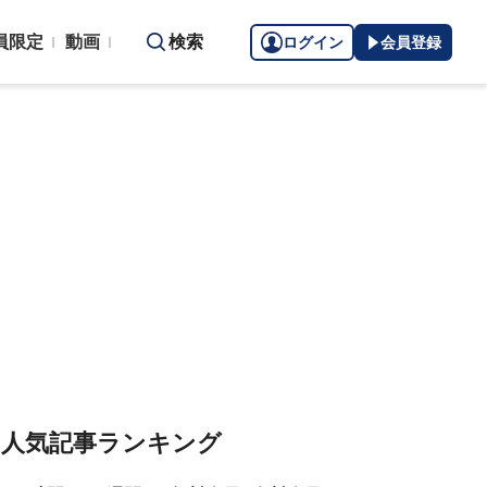
員限定
動画
検索
ログイン
会員登録
人気記事ランキング