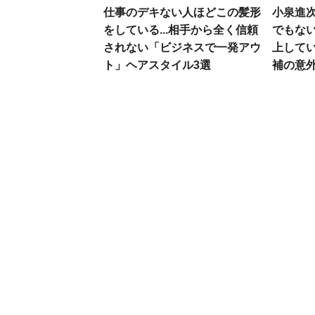
仕事のデキない人ほどこの髪形
小泉進
をしている...相手から全く信頼
でもない
されない「ビジネスで一発アウ
上して
ト」ヘアスタイル3選
補の意