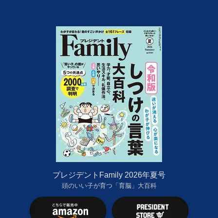
プレジデントFamily 2026年夏号
頭のいい子が育つ「育脳」大百科