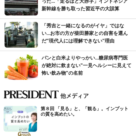
った...「走るほど大赤字」インドネシア
新幹線を勝ち取った習近平の大誤算
「秀吉と一緒になるのがイヤ」ではな
い...お市の方が柴田勝家との自害を選ん
だ"現代人には理解できない"理由
パンと白米よりやっかい...糖尿病専門医
が絶対に飲まない"一見ヘルシーに見えて
怖い飲み物"の名前
第８回 「見る」と、「観る」。インプット
の質を高めたい。