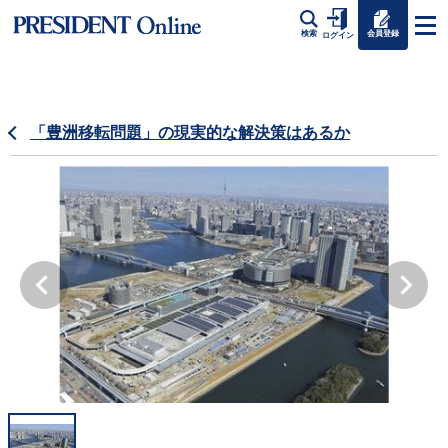
会員登録
検索
ログイン
「豊洲移転問題」の現実的な解決策はあるか