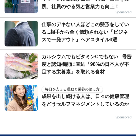
践、社員のやる気と営業力も向上！
Sponsored
仕事のデキない人ほどこの髪形をしてい
る...相手から全く信頼されない「ビジネ
スで一発アウト」ヘアスタイル3選
カルシウムでもビタミンCでもない...骨密
度と認知機能に直結「98%の日本人が不
足する栄養素」を取れる食材
毎日を支える運動と栄養の整え方
成果を出し続ける人は、日々の健康管理
をどうセルフマネジメントしているのか
——
Sponsored