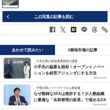
この写真の記事を読む
あわせて読みたい
#築地市場の記事
日本企業の新規事業開発の課題
小手先の協業を脱却！オープンイノベー
ションを経営アジェンダにする方法
Sponsored
中堅企業にリーズナブルな新提案
なぜ複雑なSFAは挫折する？少人数組織
に最適な「名刺管理の延長」で進めるDX
Sponsored