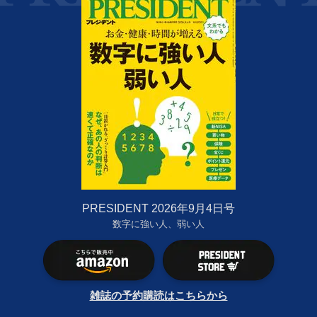
PRESIDENT 2026年9月4日号
数字に強い人、弱い人
雑誌の予約購読はこちらから