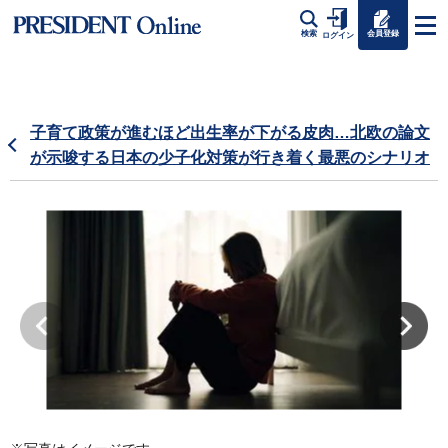
会員登録
検索
ログイン
子育て政策が進むほど出生率が下がる皮肉…北欧の論文
が示唆する日本の少子化対策が行き着く最悪のシナリオ