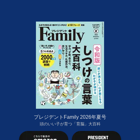
プレジデントFamily 2026年夏号
頭のいい子が育つ「育脳」大百科