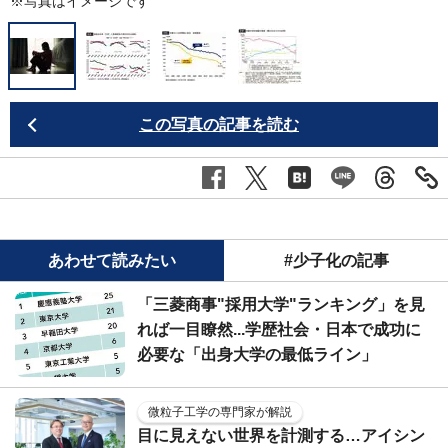
※写真はイメージです
この写真の記事を読む
あわせて読みたい
#少子化の記事
「三菱商事"採用大学"ランキング」を見
れば一目瞭然...学歴社会・日本で成功に
必要な「出身大学の最低ライン」
微粒子工学の専門家が解説
目に見えない世界を計測する…アイシン