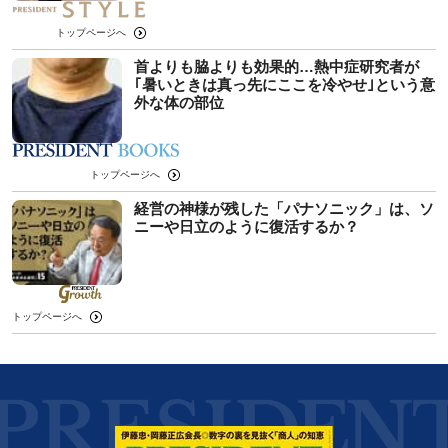
トップページへ
首よりも脇よりも効果的…熱中症研究者が
｢暑いときは真っ先にここを冷やせ｣という意
外な体の部位
トップページへ
経営の神様が残した「パナソニック」は、ソ
ニーや日立のように復活するか？
トップページへ