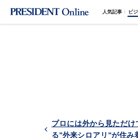
人気記事
ビジ
プロには外から見ただけ
る"外来シロアリ"が住み