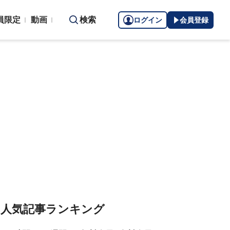
員限定
動画
検索
ログイン
会員登録
人気記事ランキング