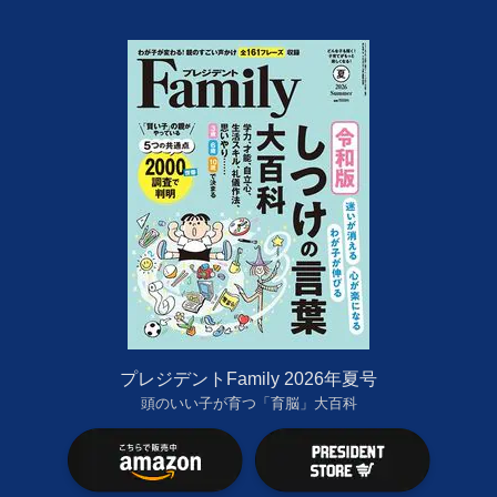
プレジデントFamily 2026年夏号
頭のいい子が育つ「育脳」大百科