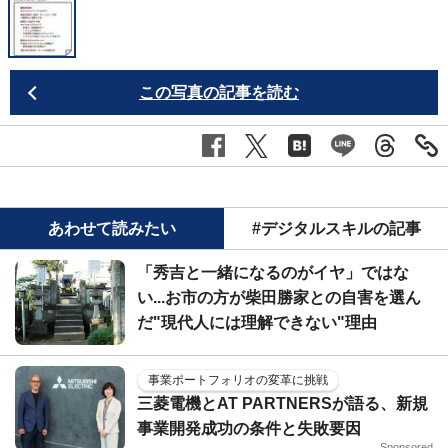
この写真の記事を読む
あわせて読みたい
#デジタルスキルの記事
「秀吉と一緒になるのがイヤ」ではな
い...お市の方が柴田勝家との自害を選ん
だ"現代人には理解できない"理由
事業ポートフォリオの変革に挑戦
三菱電機とAT PARTNERSが語る、新規
事業開発成功の条件と失敗要因
Sponsored