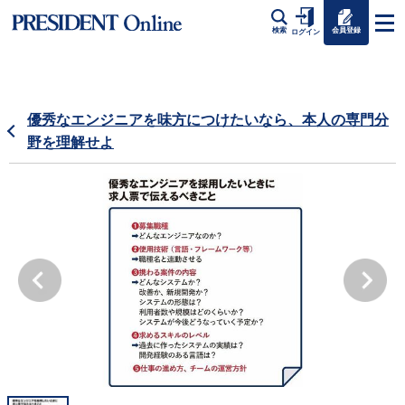
会員登録
検索
ログイン
優秀なエンジニアを味方につけたいなら、本人の専門分
野を理解せよ