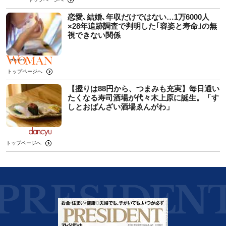
恋愛､結婚､年収だけではない…1万6000人
×28年追跡調査で判明した｢容姿と寿命｣の無
視できない関係
トップページへ
【握りは88円から、つまみも充実】毎日通い
たくなる寿司酒場が代々木上原に誕生。「す
しとおばんざい酒場ゑんがわ」
トップページへ