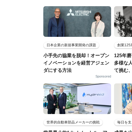
日本企業の新規事業開発の課題
創業12
小手先の協業を脱却！オープン
125年
イノベーションを経営アジェン
多様な
ダにする方法
て挑む
Sponsored
世界的自動車部品メーカーの挑戦
毎日を支