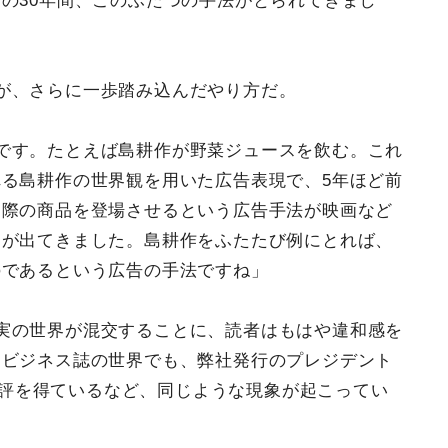
の30年間、このふたつの手法がとられてきまし
が、さらに一歩踏み込んだやり方だ。
です。たとえば島耕作が野菜ジュースを飲む。これ
る島耕作の世界観を用いた広告表現で、5年ほど前
実際の商品を登場させるという広告手法が映画など
例が出てきました。島耕作をふたたび例にとれば、
のであるという広告の手法ですね」
実の世界が混交することに、読者はもはや違和感を
。ビジネス誌の世界でも、弊社発行のプレジデント
が好評を得ているなど、同じような現象が起こってい