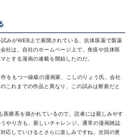
る
い試みがWEB上で展開されている。抗体医薬で製薬
式会社は、自社のホームページ上で、免疫や抗体医
ーマとする漫画の連載を開始したのだ。
ット作をもつ一線級の漫画家、こしのりょう氏。会社
けのこれまでの作品と異なり、この試みは斬新だと
も医療系を描かれているので、読者には親しみやす
いうやり方も、新しいチャレンジ。通常の漫画雑誌
ら対応していけるとさらに楽しみですね。次回の更