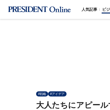
人気記事
ビジ
#戦略
#アイデア
大人たちにアピール