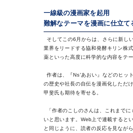
一線級の漫画家を起用
難解なテーマを漫画に仕立て
そしてこの6月からは、さらに新し
業界をリードする協和発酵キリン株
薬といった高度に科学的な内容をテ
作者は、『Ns’あおい』などのヒ
の歴史や社長の自伝を漫画化しただ
甲斐氏も期待を寄せる。
「作者のこしのさんは、これまでに
いと思います。Web上で連載すると
と同じように、読者の反応を見なが