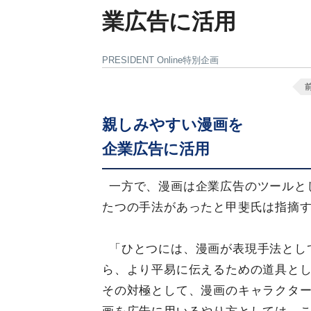
業広告に活用
PRESIDENT Online特別企画
親しみやすい漫画を
企業広告に活用
一方で、漫画は企業広告のツールと
たつの手法があったと甲斐氏は指摘
「ひとつには、漫画が表現手法とし
ら、より平易に伝えるための道具と
その対極として、漫画のキャラクター