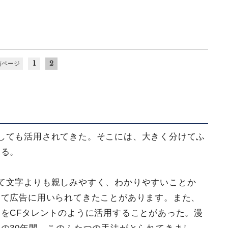
1
2
前ページ
しても活用されてきた。そこには、大きく分けてふ
する。
て文字よりも親しみやすく、わかりやすいことか
して広告に用いられてきたことがあります。また、
をCFタレントのように活用することがあった。漫