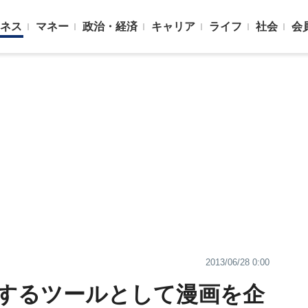
ネス
マネー
政治・経済
キャリア
ライフ
社会
会
2013/06/28 0:00
するツールとして漫画を企