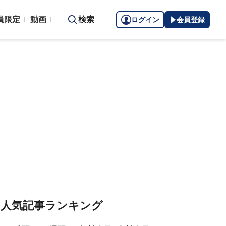
員限定
動画
検索
ログイン
会員登録
人気記事ランキング