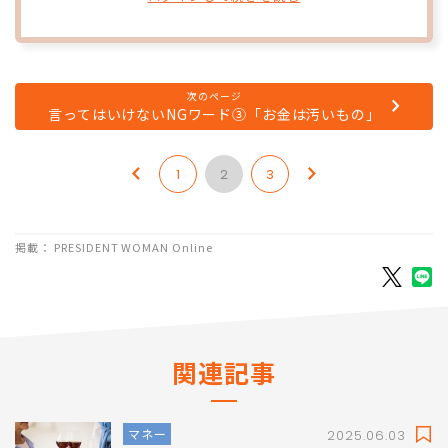
次のページ
言ってはいけないNGワード③「お金は汚いもの」
1
2
3
掲載： PRESIDENT WOMAN Online
関連記事
マネー
2025.06.03