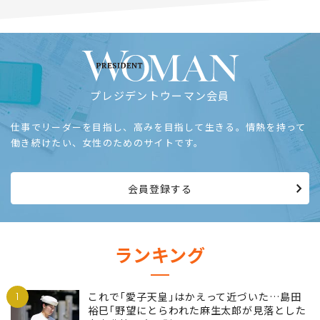
プレジデントウーマン会員
仕事でリーダーを目指し、高みを目指して生きる。情熱を持って
働き続けたい、女性のためのサイトです。
会員登録する
ランキング
1
これで｢愛子天皇｣はかえって近づいた…島田
裕巳｢野望にとらわれた麻生太郎が見落とした