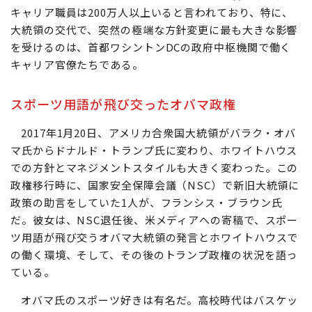
キャリア職員は200万人以上いると言われており、特に、
大統領の交代で、突然の極端な方針変更に最も大きな影響
を受けるのは、首都ワシントンDCの政府中枢機関で働く
キャリア官僚たちである。
スポーツ用語が飛び交ったオバマ政権
2017年1月20日、アメリカ合衆国大統領がバラク・オバ
マ氏からドナルド・トランプ氏に変わり、ホワイトハウス
での方針とマネジメントスタイルも大きく変わった。この
政権移行時に、国家安全保障会議（NSC）で新旧大統領に
政策の助言をしていた1人が、フランシス・ブラウン氏
だ。彼女は、NSC退任後、米メディアへの寄稿で、スポー
ツ用語が飛び交うオバマ大統領の発言とホワイトハウスで
の働く環境、そして、その後のトランプ政権の状況を語っ