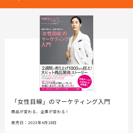
どをリアルに発信していきます。PRESIDENT WOMAN Socialとし
て、読者の皆さんと一緒に成長したいと思いますので、ぜひフォロ
ーください。
「女性目線」のマーケティング入門
商品が変わる、企業が変わる！