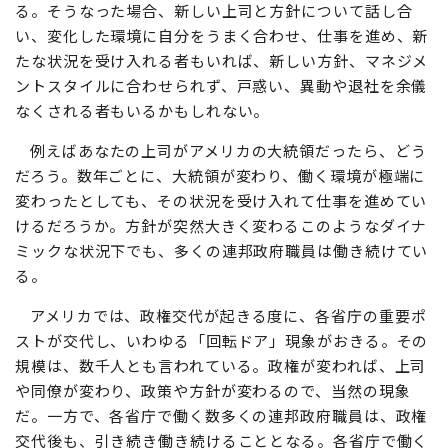
る。そうなった場合、新しい上司と方針について話し合
い、変化した環境に自分をうまく合わせ、仕事を進め、新
たな状況を受け入れる者もいれば、新しい方針、マネジメ
ントスタイルに合わせられず、戸惑い、異動や退社を余儀
なくされる者もいるかもしれない。
例えばあなたの上司がアメリカの大統領だったら、どう
だろう。数年ごとに、大統領が変わり、働く環境が極端に
変わったとしても、その状況を受け入れて仕事を進めてい
けるだろうか。方針が突然大きく変わるこのようなダイナ
ミックな状況下でも、多くの連邦政府職員は働き続けてい
る。
アメリカでは、政権交代が起きる度に、各省庁の重要ポ
ストが交代し、いわゆる「回転ドア」現象がおきる。その
規模は、数千人とも言われている。政権が変われば、上司
や同僚が変わり、政策や方針が変わるので、当然の現象
だ。一方で、各省庁で働く数多くの連邦政府職員は、政権
交代後も、引き続き働き続けることとなる。各省庁で働く