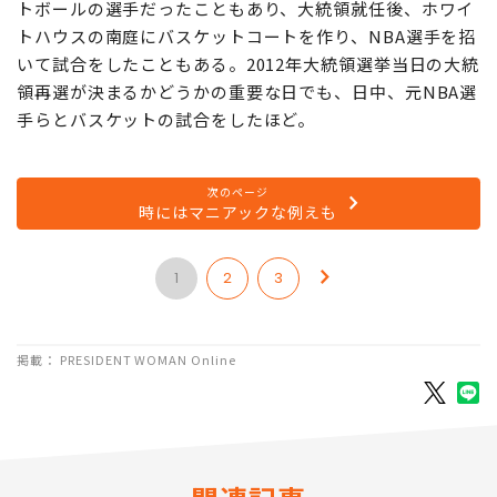
ている。
オバマ氏のスポーツ好きは有名だ。高校時代はバスケッ
トボールの選手だったこともあり、大統領就任後、ホワイ
トハウスの南庭にバスケットコートを作り、NBA選手を招
いて試合をしたこともある。2012年大統領選挙当日の大統
領再選が決まるかどうかの重要な日でも、日中、元NBA選
手らとバスケットの試合をしたほど。
次のページ
時にはマニアックな例えも
1
2
3
掲載： PRESIDENT WOMAN Online