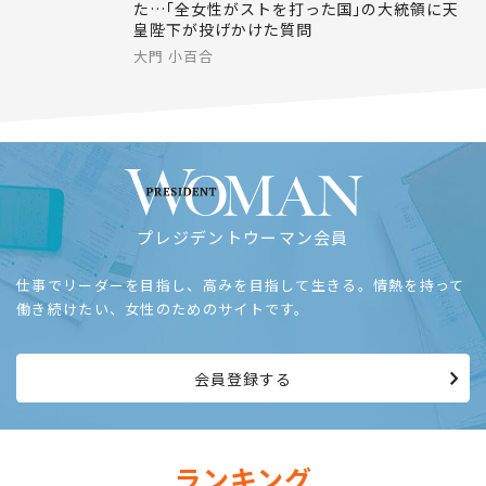
｢ジェンダー平等世界1位｣アイスランド大統領インタ
ビュー
子供は男性が職場に連れて行くしかなかっ
た…｢全女性がストを打った国｣の大統領に天
皇陛下が投げかけた質問
大門 小百合
プレジデントウーマン会員
仕事でリーダーを目指し、高みを目指して生きる。情熱を持って
働き続けたい、女性のためのサイトです。
会員登録する