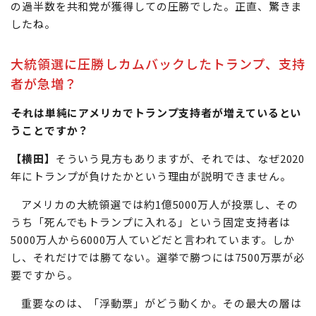
の過半数を共和党が獲得しての圧勝でした。正直、驚きま
したね。
大統領選に圧勝しカムバックしたトランプ、支持
者が急増？
それは単純にアメリカでトランプ支持者が増えているとい
うことですか？
【横田】
そういう見方もありますが、それでは、なぜ2020
年にトランプが負けたかという理由が説明できません。
アメリカの大統領選では約1億5000万人が投票し、その
うち「死んでもトランプに入れる」という固定支持者は
5000万人から6000万人ていどだと言われています。しか
し、それだけでは勝てない。選挙で勝つには7500万票が必
要ですから。
重要なのは、「浮動票」がどう動くか。その最大の層は