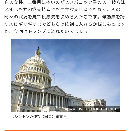
白人女性、二番目に多いのがヒスパニック系の人。彼らは
必ずしも共和党支持者でも民主党支持者でもなく、その
時々の状況を見て投票先を決める人たちです。浮動票を持
つ人はギリギリまでどちらの候補に入れるか悩むものです
が、今回はトランプに流れたのでしょう。
写真＝iStock.com／rarrarorro
ワシントンの連邦（国会）議事堂