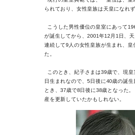
られており、女性皇族は天皇になれ
こうした男性優位の皇室にあって19
が誕生してから、2001年12月1日
連続して9人の女性皇族が生まれ、皇
た。
このとき、紀子さまは39歳で、現皇室
日生まれなので、5日後に40歳の誕
とき、37歳で8日後に38歳となっ
産を更新していたかもしれない。