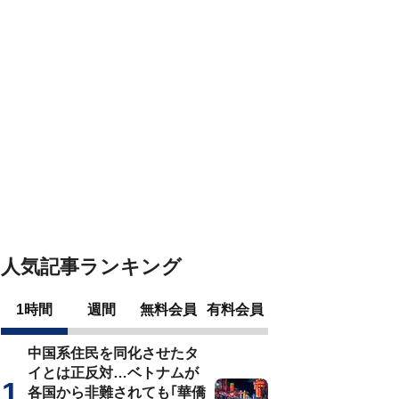
人気記事ランキング
1時間
週間
無料会員
有料会員
中国系住民を同化させたタ
イとは正反対…ベトナムが
各国から非難されても｢華僑