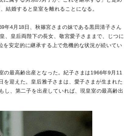
ず、結婚すると皇室を離れることになる。
69年4月18日、秋篠宮さまの妹である黒田清子さん
、天皇、皇后両陛下の長女、敬宮愛子さままで、じつに
位を安定的に継承する上で危機的な状況が続いてい
の最高齢出産となった。紀子さまは1966年9月11
生日を迎えた。皇后雅子さまは、愛子さまが生まれた
た。もし、第二子を出産していれば、現皇室の最高齢出