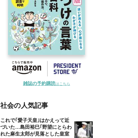
雑誌の予約購読
はこちら
社会の人気記事
これで｢愛子天皇｣はかえって近
づいた…島田裕巳｢野望にとらわ
れた麻生太郎が見落とした皇室