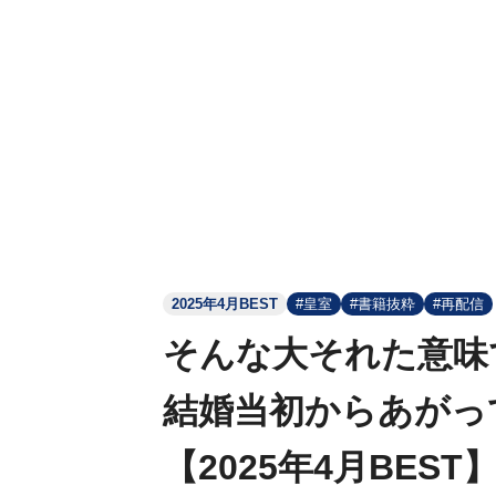
2025年4月BEST
#皇室
#書籍抜粋
#再配信
そんな大それた意味
結婚当初からあがっ
【2025年4月BEST