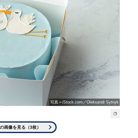
写真＝iStock.com／Oleksandr Sytnyk
の画像を見る（3枚）