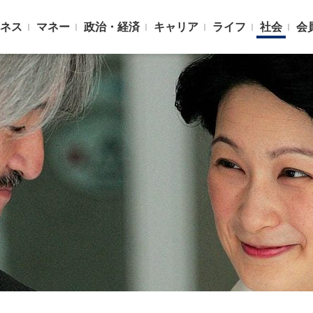
ネス
マネー
政治・経済
キャリア
ライフ
社会
会