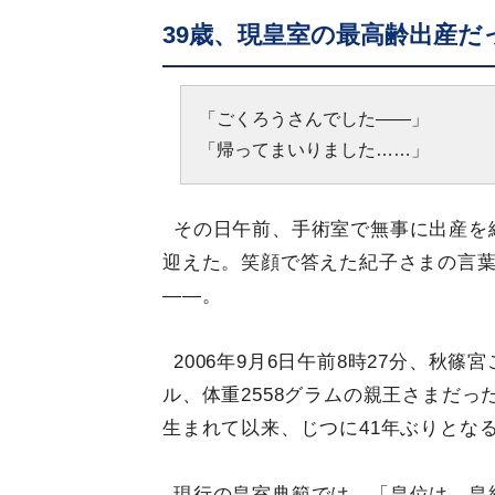
39歳、現皇室の最高齢出産だ
「ごくろうさんでした――」
「帰ってまいりました……」
その日午前、手術室で無事に出産を
迎えた。笑顔で答えた紀子さまの言
――。
2006年9月6日午前8時27分、秋
ル、体重2558グラムの親王さまだった
生まれて以来、じつに41年ぶりとな
現行の皇室典範では、「皇位は、皇