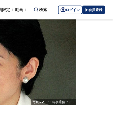
員限定
動画
検索
ログイン
会員登録
写真＝AFP／時事通信フォト