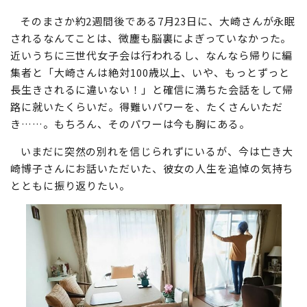
そのまさか約2週間後である7月23日に、大崎さんが永眠
されるなんてことは、微塵も脳裏によぎっていなかった。
近いうちに三世代女子会は行われるし、なんなら帰りに編
集者と「大崎さんは絶対100歳以上、いや、もっとずっと
長生きされるに違いない！」と確信に満ちた会話をして帰
路に就いたくらいだ。得難いパワーを、たくさんいただ
き……。もちろん、そのパワーは今も胸にある。
いまだに突然の別れを信じられずにいるが、今は亡き大
崎博子さんにお話いただいた、彼女の人生を追悼の気持ち
とともに振り返りたい。