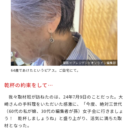
撮影＝プレジデントオンライン編集部
64歳であけたというピアス。ご自宅にて。
乾杯の約束をして…
我々取材班が訪ねたのは、24年7月9日のことだった。大
崎さんの手料理をいただいた感激に、「今度、絶対三世代
（60代の私が娘、30代の編集者が孫）女子会に行きましょ
う！ 乾杯しましょうね」と盛り上がり、活気に満ちた取
材となった。