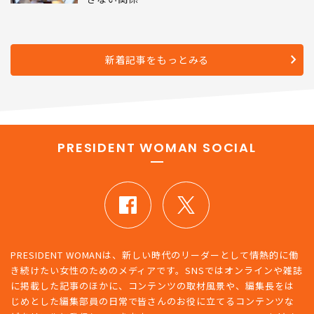
新着記事をもっとみる
PRESIDENT WOMAN SOCIAL
PRESIDENT WOMANは、新しい時代のリーダーとして情熱的に働
き続けたい女性のためのメディアです。SNSではオンラインや雑誌
に掲載した記事のほかに、コンテンツの取材風景や、編集長をは
じめとした編集部員の日常で皆さんのお役に立てるコンテンツな