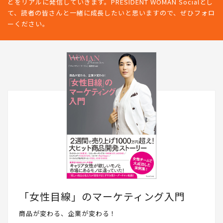
どをリアルに発信していきます。PRESIDENT WOMAN Socialとし
て、読者の皆さんと一緒に成長したいと思いますので、ぜひフォロ
ーください。
「女性目線」のマーケティング入門
商品が変わる、企業が変わる！