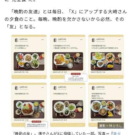
「晩酌の友達」とは毎日、「X」にアップする大崎さん
の夕食のこと。毎晩、晩酌を欠かさないから必然、その
「友」となる。
撮影＝林ひろし
「晩酌の友」。博子さんがXに投稿していた一部。写真＝『
幸せ