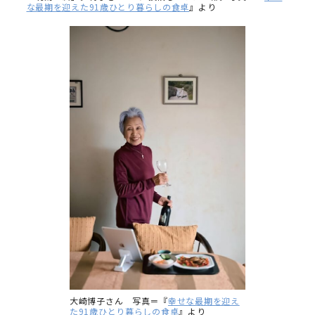
な最期を迎えた91歳ひとり暮らしの食卓
』より
大崎博子さん 写真＝『
幸せな最期を迎え
た91歳ひとり暮らしの食卓
』より