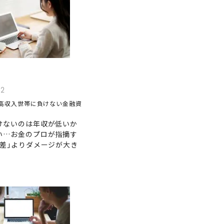
12
高収入世帯に負けない金融資
けないのは年収が低いか
い…お金のプロが指摘す
格差｣よりダメージが大き