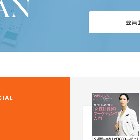
会員
IAL