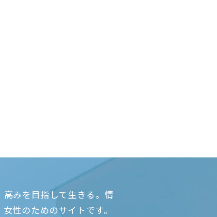
、高みを目指して生きる。情
、女性のためのサイトです。