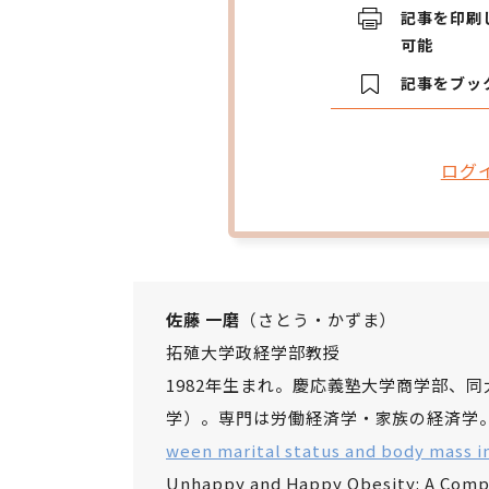
記事を印刷
可能
記事をブッ
ログ
佐藤 一磨
（さとう・かずま）
拓殖大学政経学部教授
1982年生まれ。慶応義塾大学商学部、
学）。専門は労働経済学・家族の経済学
ween marital status and body mass i
Unhappy and Happy Obesity: A Compar