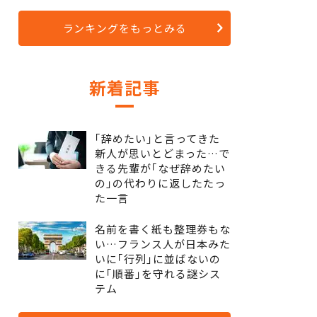
ランキングをもっとみる
新着記事
｢辞めたい｣と言ってきた
新人が思いとどまった…で
きる先輩が｢なぜ辞めたい
の｣の代わりに返したたっ
た一言
名前を書く紙も整理券もな
い…フランス人が日本みた
いに｢行列｣に並ばないの
に｢順番｣を守れる謎シス
テム