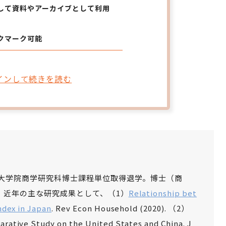
して資料やアーカイブとして利用
クマーク可能
インして続きを読む
同大学院商学研究科博士課程単位取得退学。博士（商
。近年の主な研究成果として、（1）
Relationship bet
ndex in Japan
. Rev Econ Household (2020). （2）
ative Study on the United States and China. J