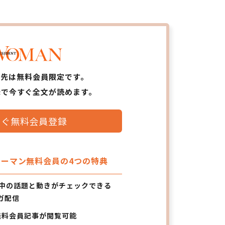
ら先は無料会員限定です。
録で今すぐ全文が読めます。
すぐ無料会員登録
ーマン無料会員の4つの特典
の中の話題と動きがチェックできる
ガ配信
無料会員記事が閲覧可能