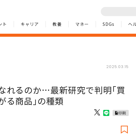
ント
キャリア
教養
マネー
SDGs
ヘ
2025.03.15
なれるのか…最新研究で判明｢買
がる商品｣の種類
印刷