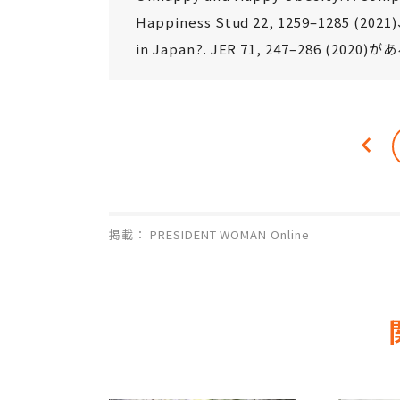
Happiness Stud 22, 1259–1285 (202
in Japan?. JER 71, 247–286 (2020)
掲載： PRESIDENT WOMAN Online