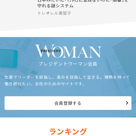
守れる謎システム
トレオレル美智子
プレジデントウーマン会員
仕事でリーダーを目指し、高みを目指して生きる。情熱を持って
働き続けたい、女性のためのサイトです。
会員登録する
ランキング