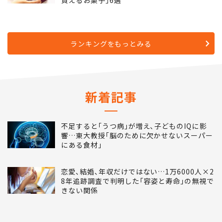
買えるお菓子｣6選
ランキングをもっとみる
新着記事
不足すると｢うつ病｣が増え､子どものIQに影
響…東大教授｢脳のために欠かせないスーパー
にある食材｣
恋愛､結婚､年収だけではない…1万6000人×2
8年追跡調査で判明した｢容姿と寿命｣の無視で
きない関係