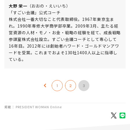
大野 栄一
（おおの・えいいち）
「すごい会議」公式コーチ
株式会社一番大切なこと代表取締役。1967年東京生ま
れ。1990年専修大学商学部卒業。2009年3月、主たる経
営資源の人材・モノ・お金・戦略の経験を経て、成長戦略
参謀室株式会社設立。すごい会議コーチとして専心して
16年目。2012年には創始者ハワード・ゴールドマンアワ
ードを受賞。これまでおよそ130社1400人以上に指導し
ている。
1
2
3
掲載： PRESIDENT WOMAN Online