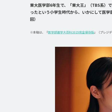
東大医学部6年生で、「東大王」（TBS系）
ったという小学生時代から、いかにして医学部
回）
※本稿は、『
医学部進学大百科2025完全保存版
』（プレジデ