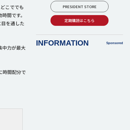
にどこででも
PRESIDENT STORE
動時間です。
定期購読はこちら
に目を通した
INFORMATION
Sponsored
集中力が最大
に時間配分で