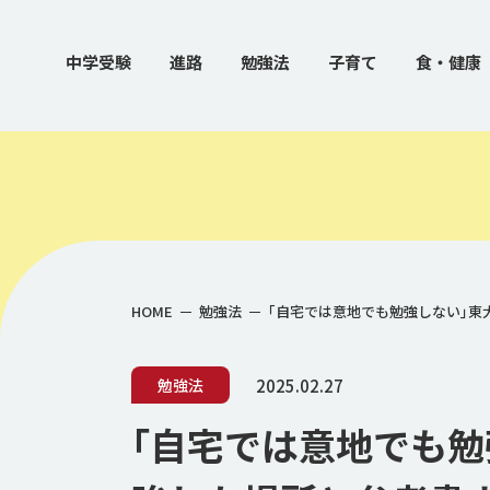
中学受験
進路
勉強法
子育て
食・健康
HOME
勉強法
｢自宅では意地でも勉強しない｣東
2025.02.27
勉強法
｢自宅では意地でも勉