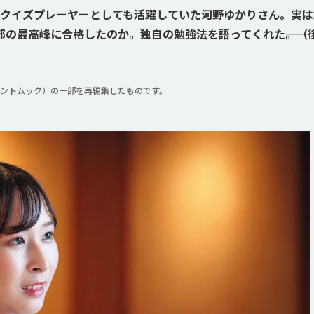
でクイズプレーヤーとしても活躍していた河野ゆかりさん。実
の最高峰に合格したのか。独自の勉強法を語ってくれた――。（
ントムック）の一部を再編集したものです。