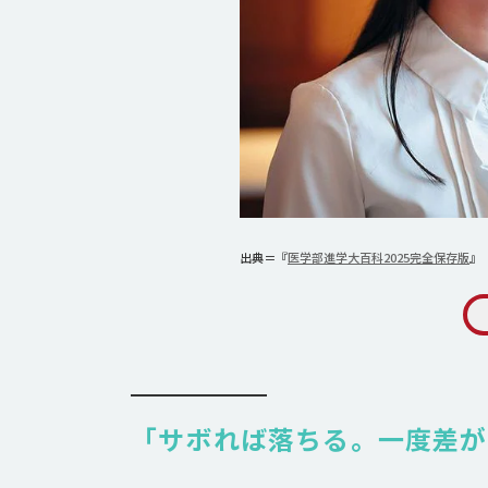
出典＝『
医学部進学大百科2025完全保存版
』
「サボれば落ちる。一度差が