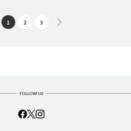
1
2
3