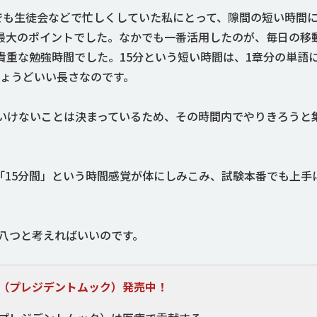
でも生徒会などで忙しくしていた私にとって、隙間の短い時間
最大のポイントでした。なかでも一番活用したのが、毎日の移
貴重な勉強時間でした。15分という短い時間は、1章分の単語
ちょうどいい長さなのです。
はいけないことは決まっているため、その時間内でやりきろうと
「15分間」という時間感覚が体にしみこみ、試験本番でも上手
ら八つと考えればいいのです。
』（プレジデントムック）発売中！