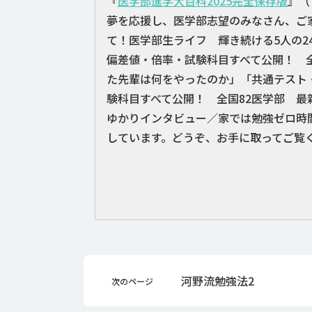
『
医学部進学大百科2025完全保存版
』（
夢を応援し、医学部志望のみなさん、ご
て！医学部生ライフ 輝き続ける5人の
偏差値・倍率・試験科目すべて公開！ 
た先輩は何をやったのか」「共通テスト
験科目すべて公開！ 全国82医学部 
ゆかりインタビュー／家では勉強ゼロ時間
しています。どうぞ、お手に取ってご覧
河野流勉強法2
次のページ