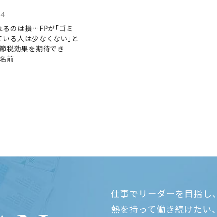
04
れるのは損…FPが｢ゴミ
ている人は少なくない｣と
"節税効果を期待でき
の名前
仕事でリーダーを目指し
熱を持って働き続けたい