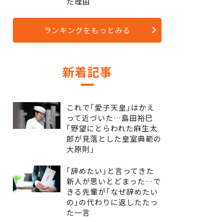
た理由
ランキングをもっとみる
新着記事
これで｢愛子天皇｣はかえ
って近づいた…島田裕巳
｢野望にとらわれた麻生太
郎が見落とした皇室典範の
大原則｣
｢辞めたい｣と言ってきた
新人が思いとどまった…で
きる先輩が｢なぜ辞めたい
の｣の代わりに返したたっ
た一言