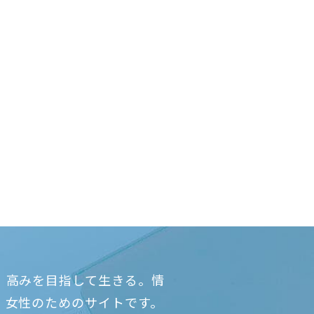
、高みを目指して生きる。情
、女性のためのサイトです。