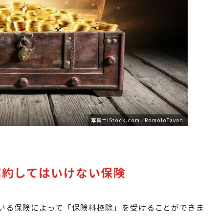
写真＝iStock.com／RomoloTavani
解約してはいけない保険
いる保険によって「保険料控除」を受けることができま