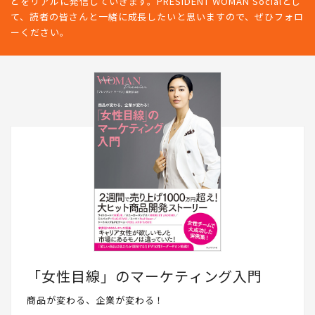
どをリアルに発信していきます。PRESIDENT WOMAN Socialとし
て、読者の皆さんと一緒に成長したいと思いますので、ぜひフォロ
ーください。
「女性目線」のマーケティング入門
商品が変わる、企業が変わる！