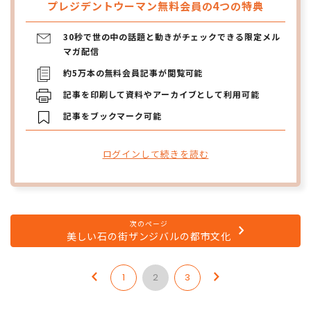
プレジデントウーマン無料会員の4つの特典
30秒で世の中の話題と動きがチェックできる限定メル
マガ配信
約5万本の無料会員記事が閲覧可能
記事を印刷して資料やアーカイブとして利用可能
記事をブックマーク可能
ログインして続きを読む
次のページ
美しい石の街ザンジバルの都市文化
1
2
3