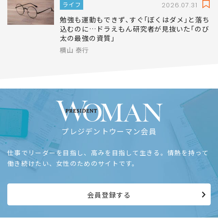
ライフ
2026.07.31
勉強も運動もできず､すぐ｢ぼくはダメ｣と落ち
込むのに…ドラえもん研究者が見抜いた｢のび
太の最強の資質｣
横山 泰行
プレジデントウーマン会員
仕事でリーダーを目指し、高みを目指して生きる。情熱を持って
働き続けたい、女性のためのサイトです。
会員登録する