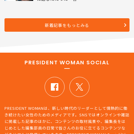
新着記事をもっとみる
PRESIDENT WOMAN SOCIAL
PRESIDENT WOMANは、新しい時代のリーダーとして情熱的に働
き続けたい女性のためのメディアです。SNSではオンラインや雑誌
に掲載した記事のほかに、コンテンツの取材風景や、編集長をは
じめとした編集部員の日常で皆さんのお役に立てるコンテンツな