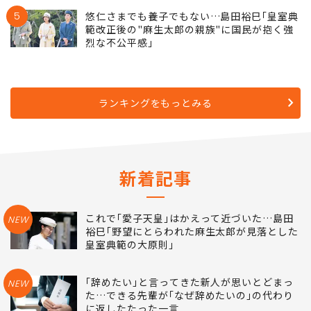
5
悠仁さまでも養子でもない…島田裕巳｢皇室典
範改正後の"麻生太郎の親族"に国民が抱く強
烈な不公平感｣
ランキングをもっとみる
新着記事
これで｢愛子天皇｣はかえって近づいた…島田
NEW
裕巳｢野望にとらわれた麻生太郎が見落とした
皇室典範の大原則｣
｢辞めたい｣と言ってきた新人が思いとどまっ
NEW
た…できる先輩が｢なぜ辞めたいの｣の代わり
に返したたった一言