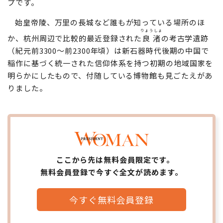
プです。
始皇帝陵、万里の長城など誰もが知っている場所のほ
りょうしょ
か、杭州周辺で比較的最近登録された
良渚
の考古学遺跡
（紀元前3300～前2300年頃）は新石器時代後期の中国で
稲作に基づく統一された信仰体系を持つ初期の地域国家を
明らかにしたもので、付随している博物館も見ごたえがあ
りました。
ここから先は無料会員限定です。
無料会員登録で今すぐ全文が読めます。
今すぐ無料会員登録