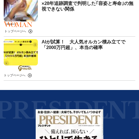
×28年追跡調査で判明した｢容姿と寿命｣の無
視できない関係
トップページへ
AIが試算！ 大人気オルカン積み立てで
「2000万円超」、本当の確率
トップページへ