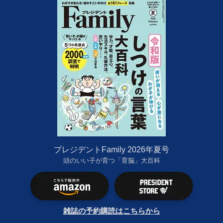
プレジデントFamily 2026年夏号
頭のいい子が育つ「育脳」大百科
雑誌の予約購読はこちらから