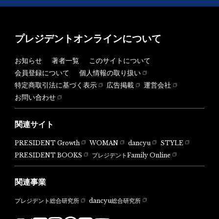
プレジデントオンラインについて
お知らせ
著者一覧
このサイトについて
会員登録について
個人情報の取り扱い
特定商取引法に基づく表示
広告掲載
運営会社
お問い合わせ
関連サイト
PRESIDENT Growth
WOMAN
dancyu
STYLE
PRESIDENT BOOKS
プレジデントFamily Online
関連事業
dancyu総合研究所
プレジデント総合研究所