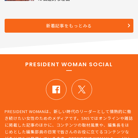
新着記事をもっとみる
PRESIDENT WOMAN SOCIAL
PRESIDENT WOMANは、新しい時代のリーダーとして情熱的に働
き続けたい女性のためのメディアです。SNSではオンラインや雑誌
に掲載した記事のほかに、コンテンツの取材風景や、編集長をは
じめとした編集部員の日常で皆さんのお役に立てるコンテンツな