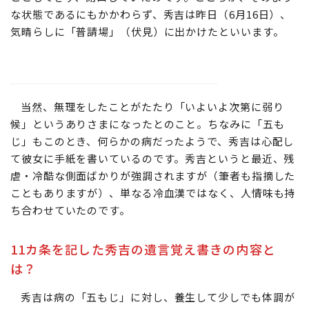
な状態であるにもかかわらず、秀吉は昨日（6月16日）、
気晴らしに「普請場」（伏見）に出かけたといいます。
当然、無理をしたことがたたり「いよいよ次第に弱り
候」というありさまになったとのこと。ちなみに「五も
じ」もこのとき、何らかの病だったようで、秀吉は心配し
て彼女に手紙を書いているのです。秀吉というと最近、残
虐・冷酷な側面ばかりが強調されますが（筆者も指摘した
こともありますが）、単なる冷血漢ではなく、人情味も持
ち合わせていたのです。
11カ条を記した秀吉の遺言覚え書きの内容と
は？
秀吉は病の「五もじ」に対し、養生して少しでも体調が