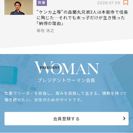
教養
2026.07.06
"ケンカ上等"の森蘭丸兄弟3人は本能寺で信長
に殉じた…それでも末っ子だけが生き残った
｢納得の理由｣
菊地 浩之
プレジデントウーマン会員
仕事でリーダーを目指し、高みを目指して生きる。情熱を持って
働き続けたい、女性のためのサイトです。
会員登録する