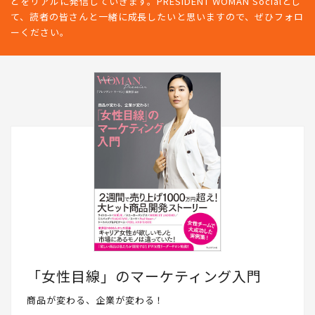
どをリアルに発信していきます。PRESIDENT WOMAN Socialとし
て、読者の皆さんと一緒に成長したいと思いますので、ぜひフォロ
ーください。
「女性目線」のマーケティング入門
商品が変わる、企業が変わる！