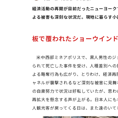
経済活動の再開が目前だったニューヨーク
よる被害も深刻な状況だ。現地に暮らす小
板で覆われたショーウイン
米中西部ミネアポリスで、黒人男性のジ
られて死亡した事件を受け、人種差別への
よる略奪行為も広がり、とりわけ、経済再
ャネルが襲撃されるなど深刻な被害に見舞
の自粛努力で状況は好転していたが、思わ
再拡大を懸念する声が上がる。日本人にも
人観光客が戻ってくる日は、また遠のいて