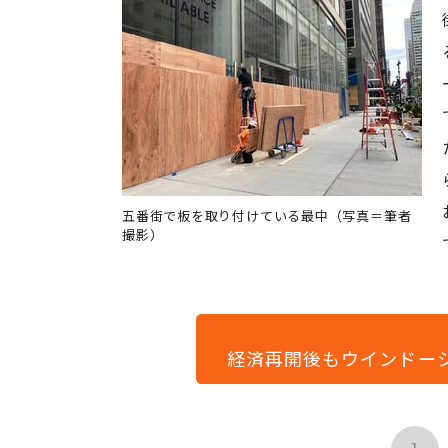
五番街で板を取り付けている最中（写真＝筆者
撮影）
経済再開後もウインドー