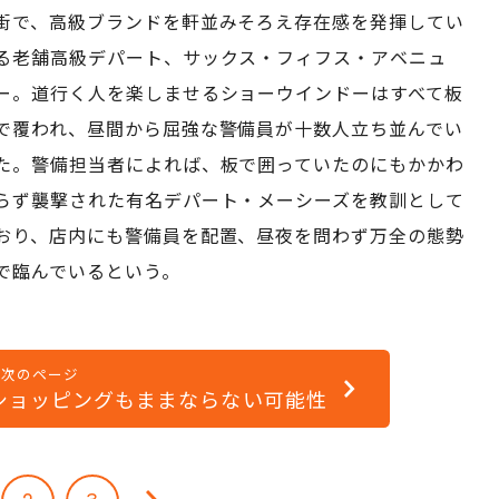
街で、高級ブランドを軒並みそろえ存在感を発揮してい
る老舗高級デパート、サックス・フィフス・アベニュ
ー。道行く人を楽しませるショーウインドーはすべて板
で覆われ、昼間から屈強な警備員が十数人立ち並んでい
た。警備担当者によれば、板で囲っていたのにもかかわ
らず襲撃された有名デパート・メーシーズを教訓として
おり、店内にも警備員を配置、昼夜を問わず万全の態勢
で臨んでいるという。
次のページ
ショッピングもままならない可能性