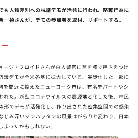
でも人種差別への抗議デモが活発に行われ、略奪行為に
西一禎さんが、デモの参加者を取材、リポートする。
ドー
ョージ・フロイドさんが白人警官に首を膝で押さえつけ
抗議デモが全米各地に拡大している。暴徒化した一部に
開を間近に控えたニューヨーク市は、有名デパートやシ
われた。新型コロナウイルスの震源地と化した後、市民
ぬ形でデモが活発化し、作り出された密集空間での感染
なじみ深いマンハッタンの風景はがらりと変わり、日本
しまったかもしれない。