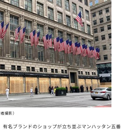
筆者撮影）
有名ブランドのショップが立ち並ぶマンハッタン五番