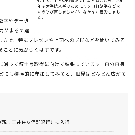
強中で、学内の図書館で自習することも。2017
年は大学院入学のためにミクロ経済学などを一
から学び直しましたが、なかなか苦労しまし
た。
数字やデータ
力がまるで違
し方で、特にプレゼンや上司への説得などを聞いてみる
ることに気がつくはずです。
に通って博士号取得に向けて頑張っています。自分自身
どにも積極的に参加してみると、世界はどんどん広がる
（現：三井住友信託銀行）に入行