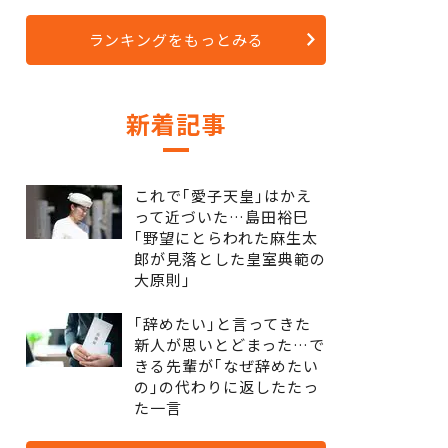
ランキングをもっとみる
新着記事
これで｢愛子天皇｣はかえ
って近づいた…島田裕巳
｢野望にとらわれた麻生太
郎が見落とした皇室典範の
大原則｣
｢辞めたい｣と言ってきた
新人が思いとどまった…で
きる先輩が｢なぜ辞めたい
の｣の代わりに返したたっ
た一言