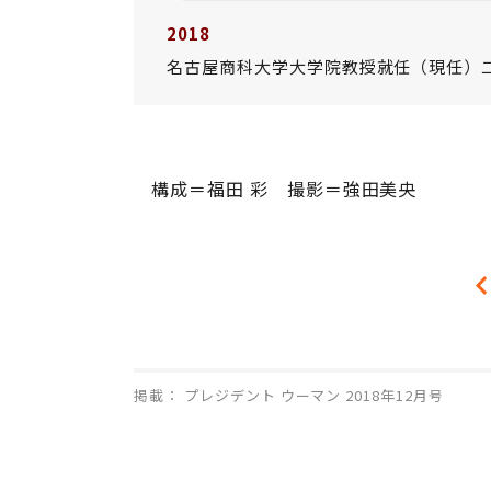
2018
名古屋商科大学大学院教授就任（現任）
構成＝福田 彩 撮影＝強田美央
掲載： プレジデント ウーマン 2018年12月号