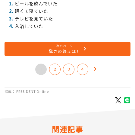
1.
ビールを飲んでいた
2.
眠くて寝ていた
3.
テレビを見ていた
4.
入浴していた
次のページ
驚きの答えは！
1
2
3
4
掲載： PRESIDENT Online
関連記事