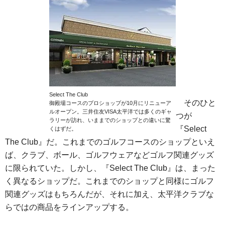
Select The Club
そのひと
御殿場コースのプロショップが10月にリニューア
ルオープン。三井住友VISA太平洋では多くのギャ
つが
ラリーが訪れ、いままでのショップとの違いに驚
『Select
くはずだ。
The Club』だ。これまでのゴルフコースのショップといえ
ば、クラブ、ボール、ゴルフウェアなどゴルフ関連グッズ
に限られていた。しかし、『Select The Club』は、まった
く異なるショップだ。これまでのショップと同様にゴルフ
関連グッズはもちろんだが、それに加え、太平洋クラブな
らではの商品をラインアップする。