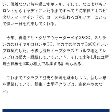
ン、優雅なひと時を過ごすホテル、そして、なによりもフ
ロントからキャディにいたるまですべての従業員のホスピ
タリティ・マインドが、コースを訪れるゴルファーにとっ
て快い一日を約束してくれる。
今年、香港のザ・クリアウォーターベイG&CC、スリラ
ンカのロイヤルコロンボGC、マカオのマカオG&CCとレシ
プロ契約した。今後も海外トップクラスのゴルフ場とのレ
シプロは拡大・継続していくという。そして来年1月には新
規会員権を600万程度で募集する計画もある。
これまでのクラブの歴史や伝統を継承しつつ、新しい形
を構築していく。新生・太平洋クラブは、進化をやめな
い。