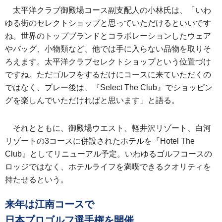
太平洋クラブ御殿場コース副支配人の小林氏は、「いわ
ゆる街のセレクトショップと思っていただけるといいです
ね。世界のトップブランドとコラボレーションしたウェア
やバッグ、小物類など、他では手に入らない品物を取りそ
ろえます。太平洋クラブセレクトショップという位置づけ
ですね。ただゴルフをするだけにコースに来ていただくの
ではなく、プレー後は、『Select The Club』でショッピン
グを楽しんでいただければと思います」と語る。
それとともに、御殿場ウエスト、軽井沢リゾート、白河
リゾートの3コースに併設されたホテルを『Hotel The
Club』としてリニューアル予定。いわゆるゴルフコースの
ロッジではなく、ホテルライフを満喫できるクオリティを
持たせるという。
来年は江南コースで
日本プロゴルフ選手権を開催