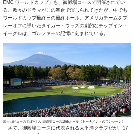
EMC ワールドカップ』も、御殿場コースで開催されてい
る。数々のドラマがこの舞台で演じられてきたが、中でも
ワールドカップ最終日の最終ホール、アメリカチームをプ
レーオフに導いたタイガー・ウッズの劇的なチップイン・
イーグルは、ゴルファーの記憶に刻まれている。
富士山ビューのすばらしい御殿場コース18番ホール（トーナメントのワンシーン）
さて、御殿場コースに代表される太平洋クラブだが、17