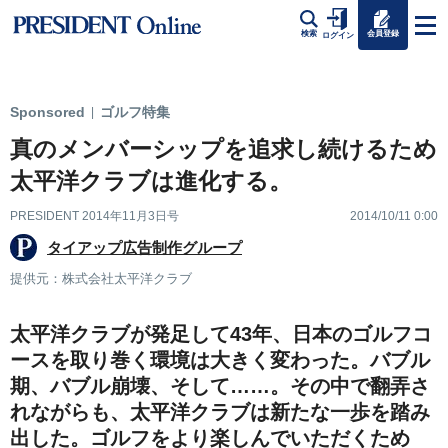
会員登録
検索
ログイン
Sponsored
ゴルフ特集
|
真のメンバーシップを追求し続けるため
太平洋クラブは進化する。
PRESIDENT 2014年11月3日号
2014/10/11 0:00
タイアップ広告制作グループ
提供元：株式会社太平洋クラブ
太平洋クラブが発足して43年、日本のゴルフコ
ースを取り巻く環境は大きく変わった。バブル
期、バブル崩壊、そして……。その中で翻弄さ
れながらも、太平洋クラブは新たな一歩を踏み
出した。ゴルフをより楽しんでいただくため