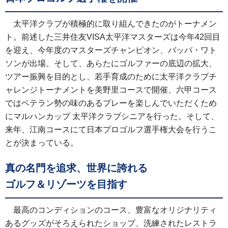
太平洋クラブが積極的に取り組んできたのがトーナメン
ト。前述した三井住友VISA太平洋マスターズは今年42回目
を迎え、今年度のマスターズチャンピオン、バッバ・ワト
ソンが出場。そして、あらたにゴルファーの底辺の拡大、
ツアー振興を目的とし、若手育成のために太平洋クラブチ
ャレンジトーナメントを美野里コースで開催、六甲コース
ではベテラン勢の味のあるプレーを楽しんでいただくため
にマルハンカップ 太平洋クラブシニアを行った。そして、
来年、江南コースにて日本プロゴルフ選手権大会を行うこ
とが決まっている。
真の名門を追求、世界に誇れる
ゴルフ＆リゾーツを目指す
最高のコンディションのコース、豊富なオリジナリティ
あるグッズがそろえられたショップ、洗練されたレストラ