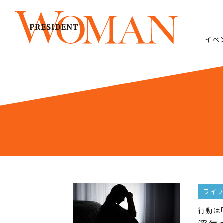
イベ
ライ
行動は