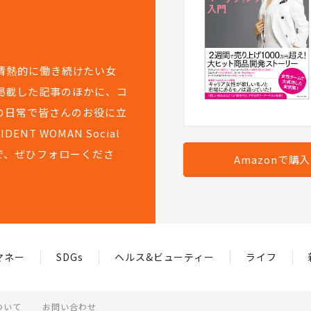
て情熱的に働き続けたい女
掲載した記事のほかに、コ
の日常で皆さんのお役に立
T WOMAN Social
で、ぜひフォローくださ
Amazonで購
マネー
SDGs
ヘルス&ビューティー
ライフ
ついて
お問い合わせ