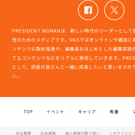
PRESIDENT WOMANは、新しい時代のリーダーとし
性のためのメディアです。SNSではオンラインや雑誌に
ンテンツの取材風景や、編集長をはじめとした編集部員
てるコンテンツなどをリアルに発信していきます。PRESIDEN
として、読者の皆さんと一緒に成長したいと思いますの
い。
TOP
イベント
キャリア
教養
会社概要
広告掲載
個人情報の取り扱い
このサイトに