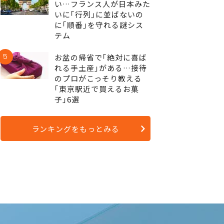
い…フランス人が日本みた
いに｢行列｣に並ばないの
に｢順番｣を守れる謎シス
テム
5
お盆の帰省で｢絶対に喜ば
れる手土産｣がある…接待
のプロがこっそり教える
｢東京駅近で買えるお菓
子｣6選
ランキングをもっとみる