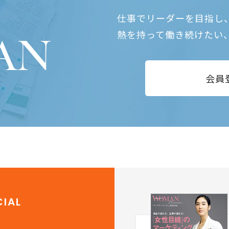
仕事でリーダーを目指し
熱を持って働き続けたい
会員
IAL