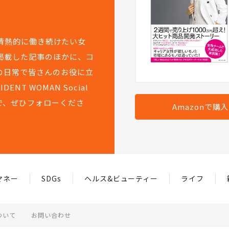
て情熱的に働き続けたい女
掲載した記事のほかに、コ
の日常で皆さんのお役に立
T WOMAN Social
で、ぜひフォローくださ
Amazonで購
マネー
SDGs
ヘルス&ビューティー
ライフ
ついて
お問い合わせ