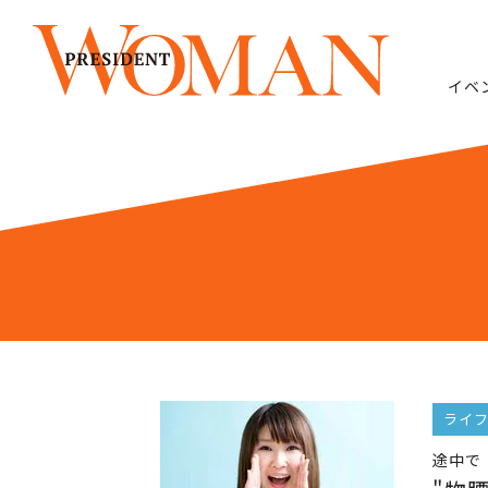
イベ
ライ
途中で