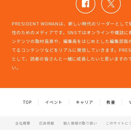
PRESIDENT WOMANは、新しい時代のリーダーとし
性のためのメディアです。SNSではオンラインや雑誌に
ンテンツの取材風景や、編集長をはじめとした編集部員
てるコンテンツなどをリアルに発信していきます。PRESIDEN
として、読者の皆さんと一緒に成長したいと思いますの
い。
TOP
イベント
キャリア
教養
会社概要
広告掲載
個人情報の取り扱い
このサイトに