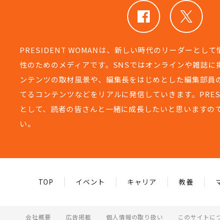
PRESIDENT WOMANは、新しい時代のリーダーとし
性のためのメディアです。SNSではオンラインや雑誌に
ンテンツの取材風景や、編集長をはじめとした編集部員
てるコンテンツなどをリアルに発信していきます。PRESIDEN
として、読者の皆さんと一緒に成長したいと思いますの
い。
TOP
イベント
キャリア
教養
会社概要
広告掲載
個人情報の取り扱い
このサイトに