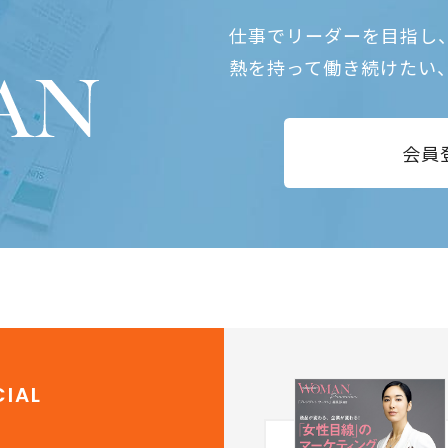
仕事でリーダーを目指し
熱を持って働き続けたい
会員
IAL