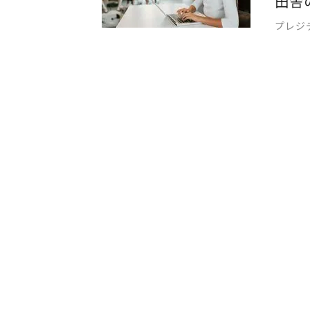
田舎
プレジ