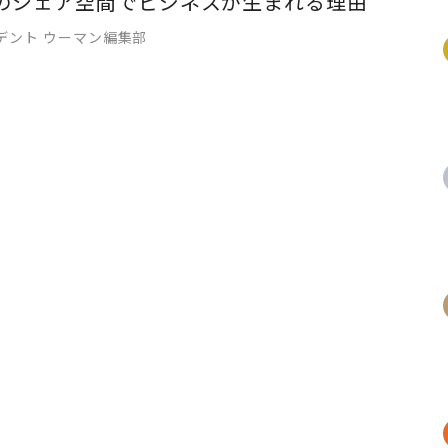
のシェア空間でビジネスが生まれる理由
デント ウーマン編集部