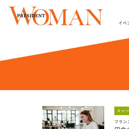
イベ
キャ
フラン