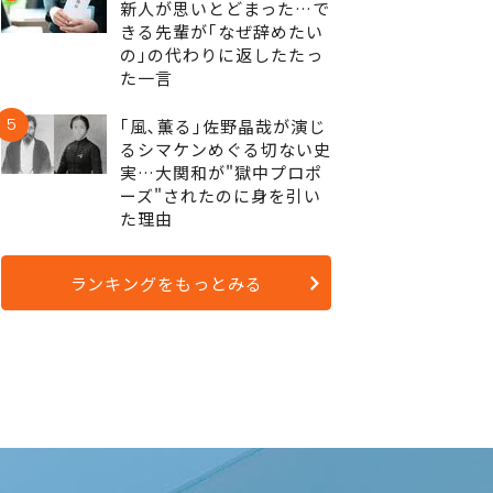
新人が思いとどまった…で
きる先輩が｢なぜ辞めたい
の｣の代わりに返したたっ
た一言
5
｢風､薫る｣佐野晶哉が演じ
るシマケンめぐる切ない史
実…大関和が"獄中プロポ
ーズ"されたのに身を引い
た理由
ランキングをもっとみる