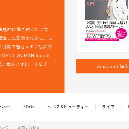
て情熱的に働き続けたい女
掲載した記事のほかに、コ
の日常で皆さんのお役に立
T WOMAN Social
で、ぜひフォローくださ
Amazonで購
マネー
SDGs
ヘルス&ビューティー
ライフ
ついて
お問い合わせ