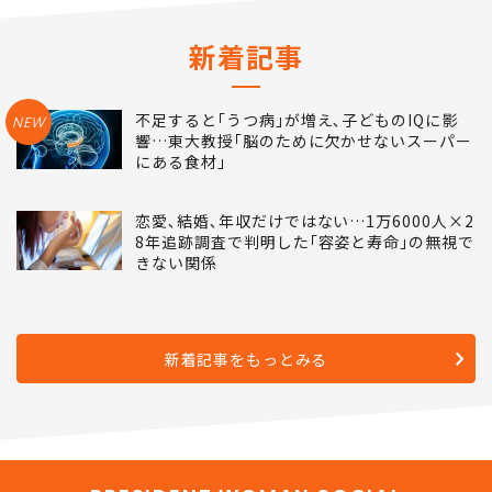
新着記事
不足すると｢うつ病｣が増え､子どものIQに影
NEW
響…東大教授｢脳のために欠かせないスーパー
にある食材｣
恋愛､結婚､年収だけではない…1万6000人×2
8年追跡調査で判明した｢容姿と寿命｣の無視で
きない関係
新着記事をもっとみる