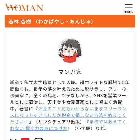
menu
若林 杏樹 （わかばやし・あんじゅ）
マンガ家
新卒で私立大学職員として入職。超ホワイトな職場で5年
間働くも、長年の夢を叶えるために脱サラし、フリーの
漫画家に。全くの無名、ツテなしから、SNSを営業ツー
ルとして駆使し、天才美少女漫画家として幅広く活躍
中。著書に『
お金のこと何もわからないままフリーラン
スになっちゃいましたが税金で損しない方法を教えてく
ださい！
』（サンクチュアリ出版）『
学校では教えてく
れない 稼ぐ力の身につけ方
』（小学館）など。